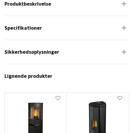
Produktbeskrivelse
Specifikationer
Sikkerhedsoplysninger
Lignende produkter