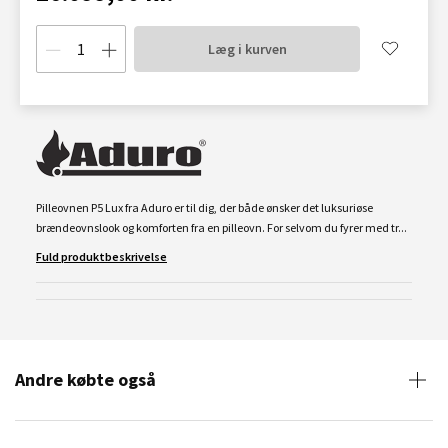
Læg i kurven
Pilleovnen P5 Lux fra Aduro er til dig, der både ønsker det luksuriøse
brændeovnslook og komforten fra en pilleovn. For selvom du fyrer med tr...
Fuld produktbeskrivelse
Andre købte også