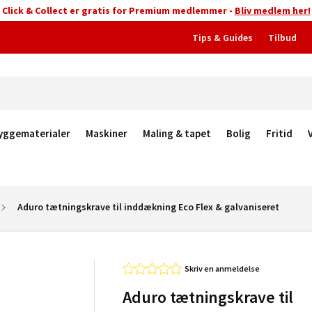
Click & Collect er gratis for Premium medlemmer -
Bliv medlem her!
Tips & Guides
Tilbud
yggematerialer
Maskiner
Maling & tapet
Bolig
Fritid
Aduro tætningskrave til inddækning Eco Flex & galvaniseret
Skriv en anmeldelse
Aduro tætningskrave til