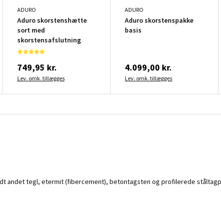
ADURO
ADURO
Aduro skorstenshætte
Aduro skorstenspakke
sort med
basis
skorstensafslutning
749,95 kr.
4.099,00 kr.
Lev. omk. tillægges
Lev. omk. tillægges
t andet tegl, etermit (fibercement), betontagsten og profilerede ståltagp