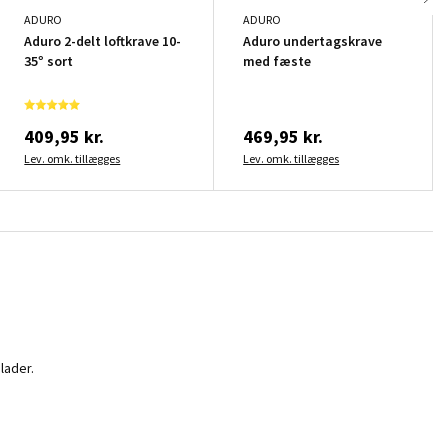
ADURO
ADURO
Aduro 2-delt loftkrave 10-
Aduro undertagskrave
35° sort
med fæste
409,95 kr.
469,95 kr.
Lev. omk. tillægges
Lev. omk. tillægges
lader.