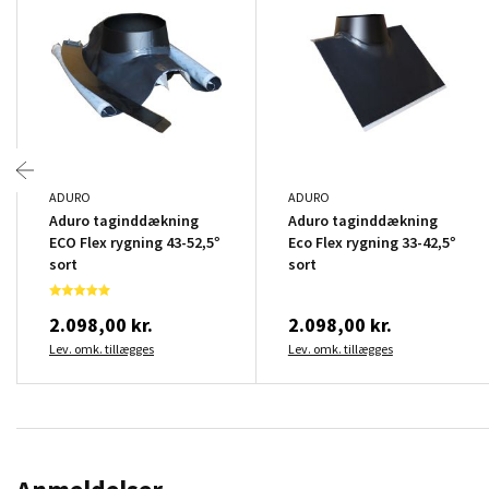
ADURO
ADURO
Aduro taginddækning
Aduro taginddækning
ECO Flex rygning 43-52,5°
Eco Flex rygning 33-42,5°
sort
sort
2.098,00 kr.
2.098,00 kr.
Lev. omk. tillægges
Lev. omk. tillægges