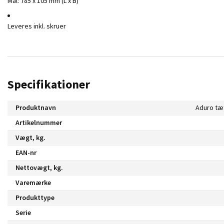
Mål: 785 x 105 mm (L x B)
Leveres inkl. skruer
Specifikationer
Produktnavn
Artikelnummer
Vægt, kg.
EAN-nr
Nettovægt, kg.
Varemærke
Produkttype
Serie