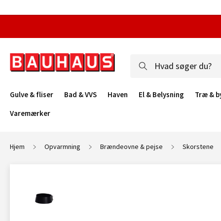
Gulve & fliser
Bad & VVS
Haven
El & Belysning
Træ & b
Varemærker
Hjem
Opvarmning
Brændeovne & pejse
Skorstene