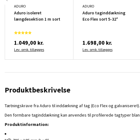
ADURO
ADURO
Aduro isoleret
Aduro taginddækning
længdesektion 1 m sort
Eco Flex sort 5-32°
1.049,00 kr.
1.698,00 kr.
Lev. omk. tillægges
Lev. omk. tillægges
Produktbeskrivelse
Tætningskrave fra Aduro til inddækning af tag (Eco Flex og galvaniseret).
Den formbare taginddækning kan anvendes til profilerede tagtyper bland
Produktinformation: