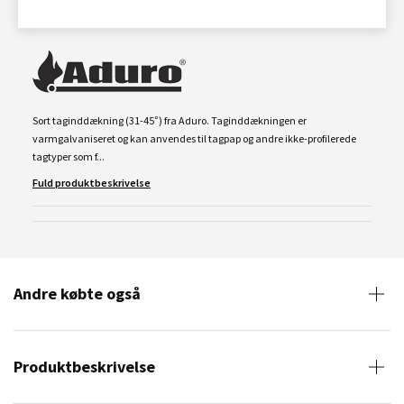
Sort taginddækning (31-45°) fra Aduro. Taginddækningen er
varmgalvaniseret og kan anvendes til tagpap og andre ikke-profilerede
tagtyper som f...
Fuld produktbeskrivelse
Andre købte også
Produktbeskrivelse