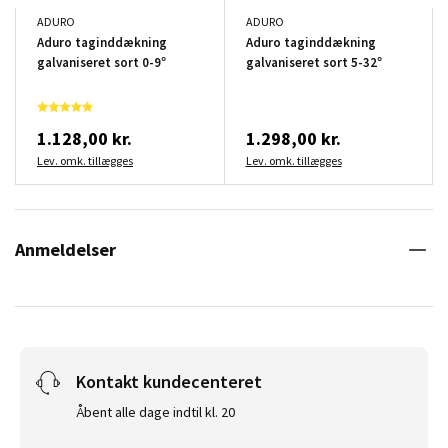
ADURO
ADURO
Aduro taginddækning
Aduro taginddækning
galvaniseret sort 0-9°
galvaniseret sort 5-32°
1.128,00 kr.
1.298,00 kr.
Lev. omk. tillægges
Lev. omk. tillægges
Anmeldelser
Kontakt kundecenteret
Åbent alle dage indtil kl. 20