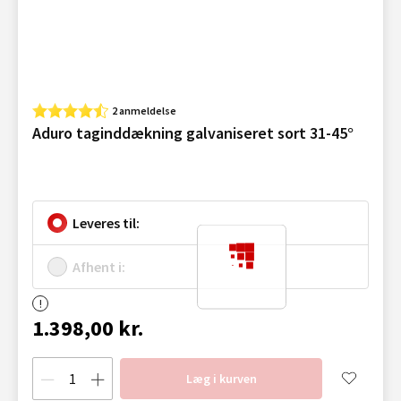
2 anmeldelse
Aduro taginddækning galvaniseret sort 31-45°
Leveres til:
Afhent i:
1.398,00 kr.
Læg i kurven