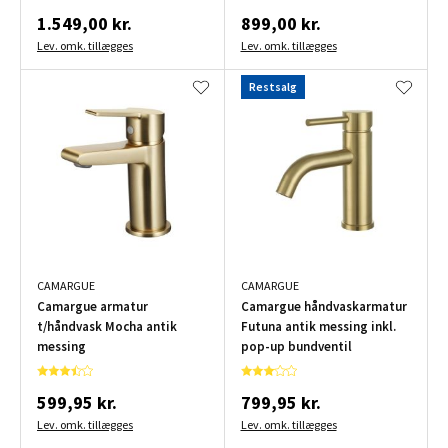
1.549,00 kr.
899,00 kr.
Lev. omk. tillægges
Lev. omk. tillægges
Restsalg
CAMARGUE
CAMARGUE
Camargue armatur
Camargue håndvaskarmatur
t/håndvask Mocha antik
Futuna antik messing inkl.
messing
pop-up bundventil
599,95 kr.
799,95 kr.
Lev. omk. tillægges
Lev. omk. tillægges