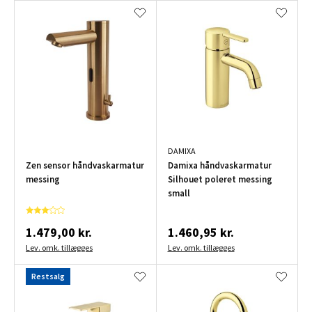
DAMIXA
Zen sensor håndvaskarmatur
Damixa håndvaskarmatur
messing
Silhouet poleret messing
small
1.479,00 kr.
1.460,95 kr.
Lev. omk. tillægges
Lev. omk. tillægges
Restsalg