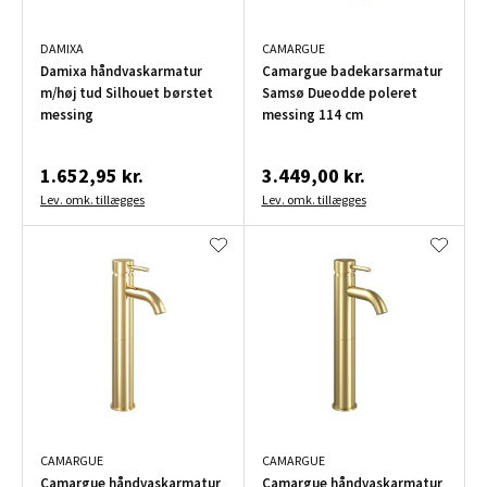
DAMIXA
CAMARGUE
Damixa håndvaskarmatur
Camargue badekarsarmatur
m/høj tud Silhouet børstet
Samsø Dueodde poleret
messing
messing 114 cm
1.652,95 kr.
3.449,00 kr.
Lev. omk. tillægges
Lev. omk. tillægges
CAMARGUE
CAMARGUE
Camargue håndvaskarmatur
Camargue håndvaskarmatur