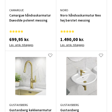
CAMARGUE
NORO
Camargue håndvaskarmatur
Noro håndvaskarmatur Neo
Dueodde poleret messing
høj børstet messing
699,95 kr.
1.490,00 kr.
Lev. omk. tillægges
Lev. omk. tillægges
GUSTAVSBERG
GUSTAVSBERG
Gustavsberg køkkenarmatur
Gustavsberg