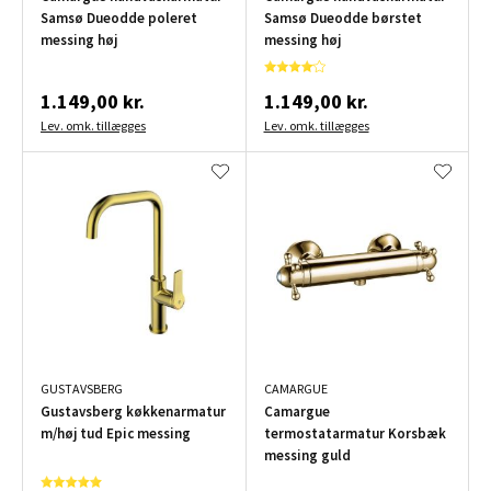
Samsø Dueodde poleret
Samsø Dueodde børstet
messing høj
messing høj
1.149,00 kr.
1.149,00 kr.
Lev. omk. tillægges
Lev. omk. tillægges
GUSTAVSBERG
CAMARGUE
Gustavsberg køkkenarmatur
Camargue
m/høj tud Epic messing
termostatarmatur Korsbæk
messing guld