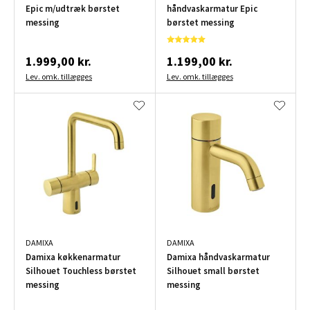
Epic m/udtræk børstet
håndvaskarmatur Epic
messing
børstet messing
1.999,00 kr.
1.199,00 kr.
Lev. omk. tillægges
Lev. omk. tillægges
DAMIXA
DAMIXA
Damixa køkkenarmatur
Damixa håndvaskarmatur
Silhouet Touchless børstet
Silhouet small børstet
messing
messing