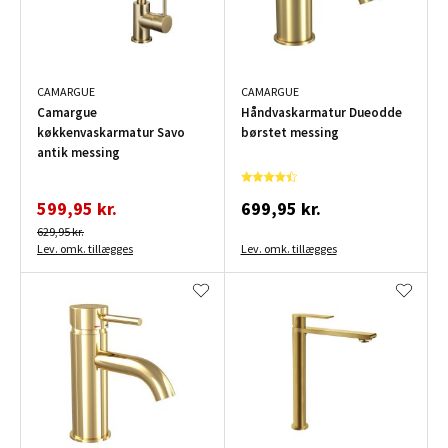
CAMARGUE
CAMARGUE
Camargue
Håndvaskarmatur Dueodde
køkkenvaskarmatur Savo
børstet messing
antik messing
599,95 kr.
699,95 kr.
629,95 kr.
Lev. omk. tillægges
Lev. omk. tillægges