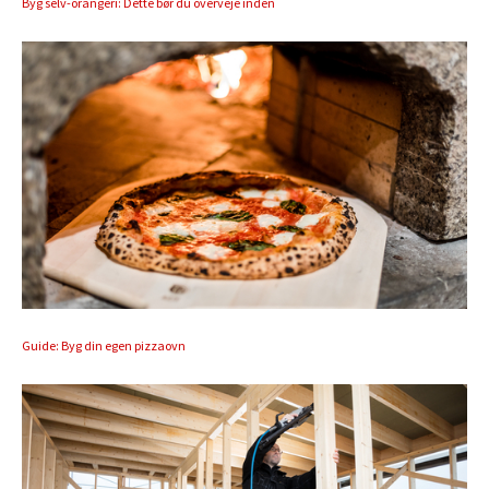
Byg selv-orangeri: Dette bør du overveje inden
Guide: Byg din egen pizzaovn