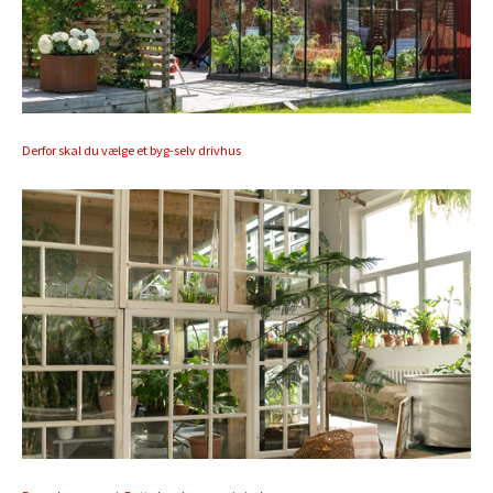
Derfor skal du vælge et byg-selv drivhus