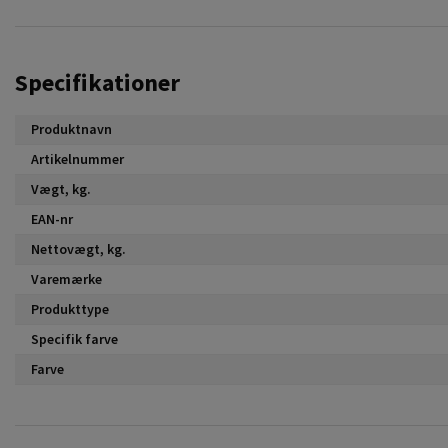
Specifikationer
Produktnavn
Artikelnummer
Vægt, kg.
EAN-nr
Nettovægt, kg.
Varemærke
Produkttype
Specifik farve
Farve