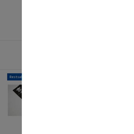
Restsalg