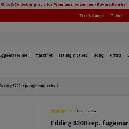
Click & Collect er gratis for Premium medlemmer -
Bliv medlem her!
Tips & Guides
Tilbud
yggematerialer
Maskiner
Maling & tapet
Bolig
Fritid
Edding 8200 rep. fugemarker hvid
3 anmeldelse
Edding 8200 rep. fugemar