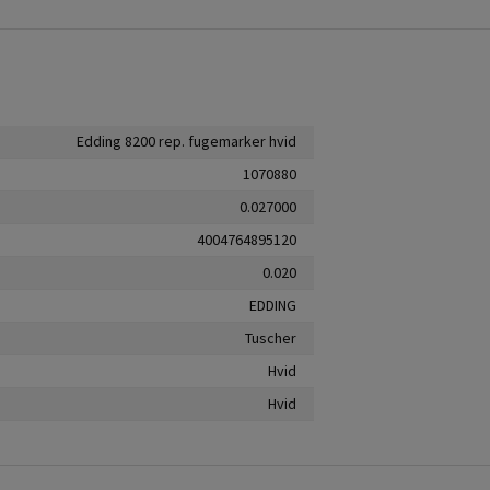
Edding 8200 rep. fugemarker hvid
1070880
0.027000
4004764895120
0.020
EDDING
Tuscher
Hvid
Hvid