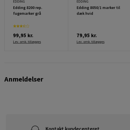
EDDING
EDDING
Edding 8200 rep.
Edding 8050/1 marker til
fugemarker grå
dæk hvid
99,95 kr.
79,95 kr.
Lev. omk. tillægges
Lev. omk. tillægges
Anmeldelser
Kontakt kundecenteret