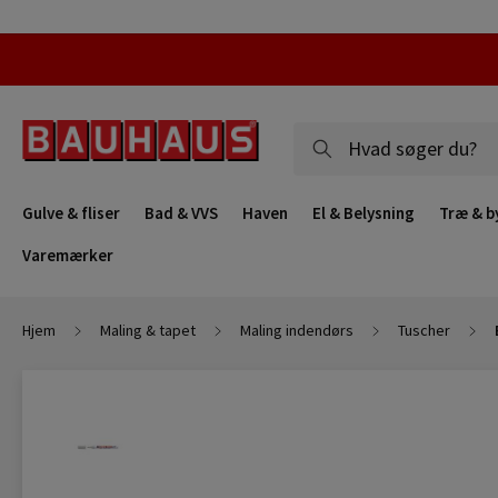
Gulve & fliser
Bad & VVS
Haven
El & Belysning
Træ & b
Varemærker
Hjem
Maling & tapet
Maling indendørs
Tuscher