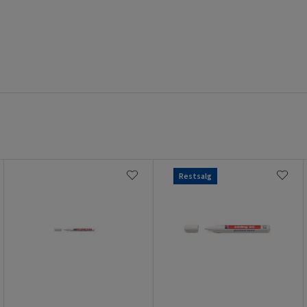
Restsalg