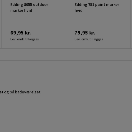
Edding 8055 outdoor
Edding 751 paint marker
marker hvid
hvid
69,95 kr.
79,95 kr.
Lev. omk. tillægges
Lev. omk. tillægges
enet og på badeværelset.