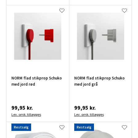
NORM flad stikprop Schuko
NORM flad stikprop Schuko
med jord rød
med jord grå
99,95 kr.
99,95 kr.
Lev. omk. tillægges
Lev. omk. tillægges
Restsalg
Restsalg