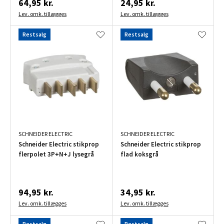
64,95 kr.
24,95 kr.
Lev. omk. tillægges
Lev. omk. tillægges
Restsalg
Restsalg
SCHNEIDER ELECTRIC
SCHNEIDER ELECTRIC
Schneider Electric stikprop
Schneider Electric stikprop
flerpolet 3P+N+J lysegrå
flad koksgrå
94,95 kr.
34,95 kr.
Lev. omk. tillægges
Lev. omk. tillægges
Restsalg
Restsalg