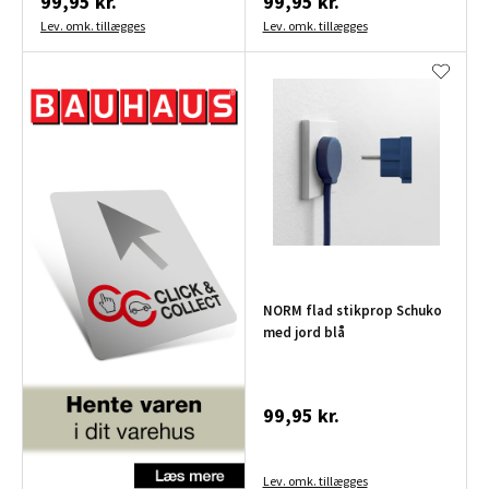
99,95 kr.
99,95 kr.
Lev. omk. tillægges
Lev. omk. tillægges
NORM flad stikprop Schuko
med jord blå
99,95 kr.
Lev. omk. tillægges