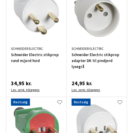
SCHNEIDER ELECTRIC
SCHNEIDER ELECTRIC
Schneider Electric stikprop
Schneider Electric stikprop
rund m/jord hvid
adapter DK til pindjord
lysegrå
34,95 kr.
24,95 kr.
Lev. omk. tillægges
Lev. omk. tillægges
Restsalg
Restsalg