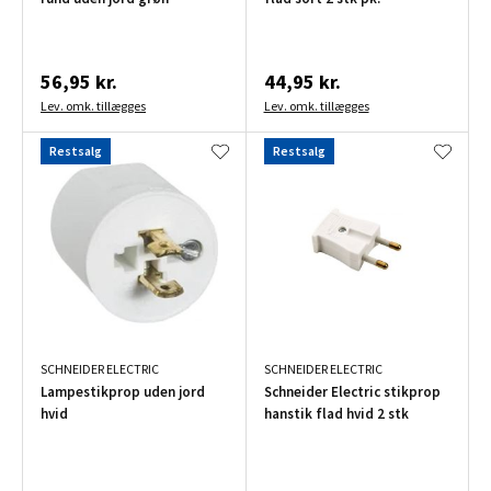
56,95 kr.
44,95 kr.
Lev. omk. tillægges
Lev. omk. tillægges
Restsalg
Restsalg
SCHNEIDER ELECTRIC
SCHNEIDER ELECTRIC
Lampestikprop uden jord
Schneider Electric stikprop
hvid
hanstik flad hvid 2 stk