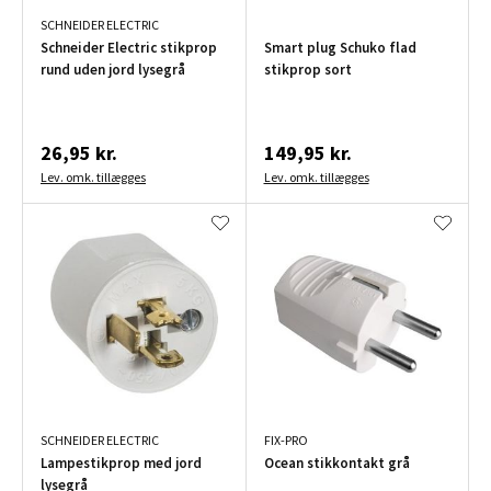
SCHNEIDER ELECTRIC
Schneider Electric stikprop
Smart plug Schuko flad
rund uden jord lysegrå
stikprop sort
26,95 kr.
149,95 kr.
Lev. omk. tillægges
Lev. omk. tillægges
SCHNEIDER ELECTRIC
FIX-PRO
Lampestikprop med jord
Ocean stikkontakt grå
lysegrå