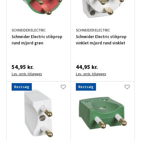
SCHNEIDER ELECTRIC
SCHNEIDER ELECTRIC
Schneider Electric stikprop
Schneider Electric stikprop
rund m/jord grøn
vinklet m/jord rund vinklet
54,95 kr.
44,95 kr.
Lev. omk. tillægges
Lev. omk. tillægges
Restsalg
Restsalg