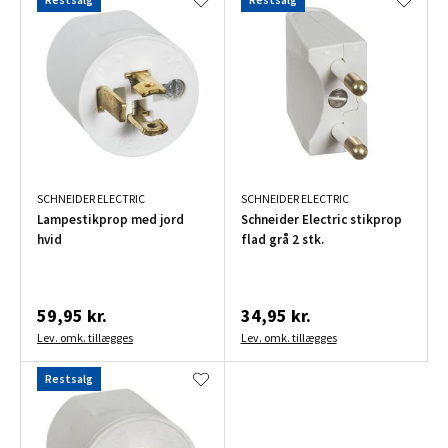
SCHNEIDER ELECTRIC
SCHNEIDER ELECTRIC
Lampestikprop med jord
Schneider Electric stikprop
hvid
flad grå 2 stk.
59,95 kr.
34,95 kr.
Lev. omk. tillægges
Lev. omk. tillægges
Restsalg