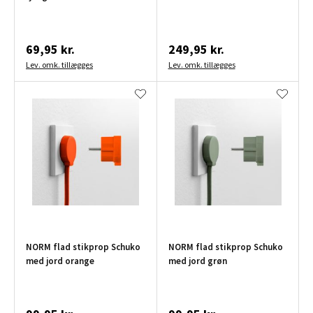
69,95 kr.
249,95 kr.
Lev. omk. tillægges
Lev. omk. tillægges
NORM flad stikprop Schuko
NORM flad stikprop Schuko
med jord orange
med jord grøn