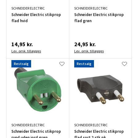
SCHNEIDER ELECTRIC
SCHNEIDER ELECTRIC
Schneider Electric stikprop
Schneider Electric stikprop
flad hvid
flad grøn
14,95 kr.
24,95 kr.
Lev. omk. tillægges
Lev. omk. tillægges
Restsalg
Restsalg
SCHNEIDER ELECTRIC
SCHNEIDER ELECTRIC
Schneider Electric stikprop
Schneider Electric stikprop
rund uden jord grøn
flad sort 2 stk pk.