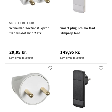
SCHNEIDER ELECTRIC
Schneider Electric stikprop
Smart plug Schuko flad
flad vinklet hvid 2 stk.
stikprop hvid
29,95 kr.
149,95 kr.
Lev. omk. tillægges
Lev. omk. tillægges