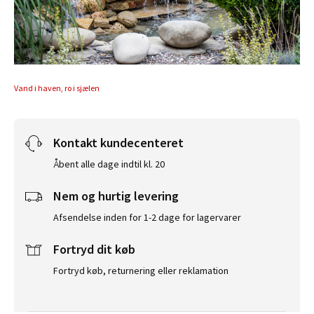
Vand i haven, ro i sjælen
Kontakt kundecenteret
Åbent alle dage indtil kl. 20
Nem og hurtig levering
Afsendelse inden for 1-2 dage for lagervarer
Fortryd dit køb
Fortryd køb, returnering eller reklamation