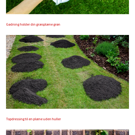
Gødning holder din græsplæne grøn
Topdressing til en plæne uden huller