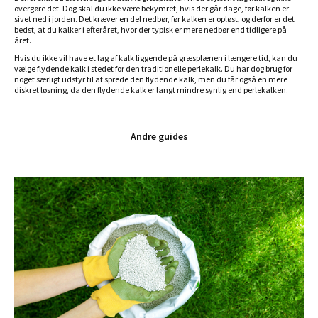
overgøre det. Dog skal du ikke være bekymret, hvis der går dage, før kalken er
sivet ned i jorden. Det kræver en del nedbør, før kalken er opløst, og derfor er det
bedst, at du kalker i efteråret, hvor der typisk er mere nedbør end tidligere på
året.
Hvis du ikke vil have et lag af kalk liggende på græsplænen i længere tid, kan du
vælge flydende kalk i stedet for den traditionelle perlekalk. Du har dog brug for
noget særligt udstyr til at sprede den flydende kalk, men du får også en mere
diskret løsning, da den flydende kalk er langt mindre synlig end perlekalken.
Andre guides