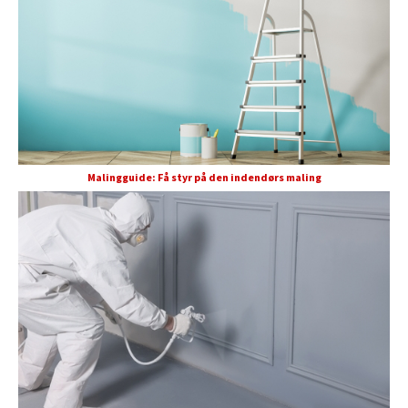
Malingguide: Få styr på den indendørs maling