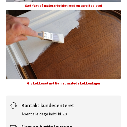
Sæt fart på malerarbejdet med en sprøjtepistol
Giv køkkenet nyt liv med malede køkkenlåger
Kontakt kundecenteret
Åbent alle dage indtil kl. 20
Nem og hurtig levering