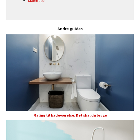
Malertape
Andre guides
Maling til badeværelse: Det skal du bruge