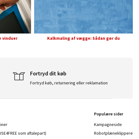
e vinduer
Kalkmaling af vægge: Sådan gør du
Fortryd dit køb
Fortryd køb, returnering eller reklamation
Populære sider
iner
Kampagneside
a USE4FREE som aftalepart)
Robotplæneklippere