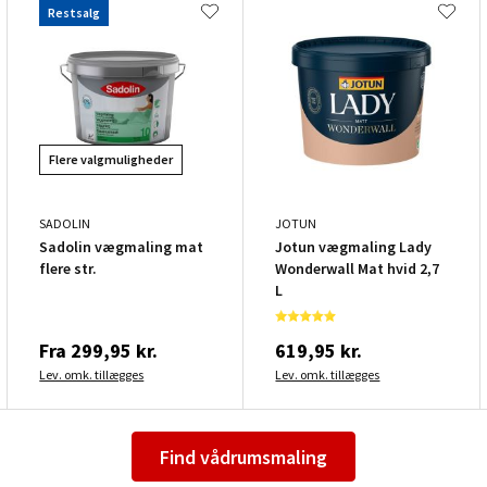
Restsalg
Flere valgmuligheder
SADOLIN
JOTUN
Sadolin vægmaling mat
Jotun vægmaling Lady
flere str.
Wonderwall Mat hvid 2,7
L
Fra
299,95 kr.
619,95 kr.
Lev. omk. tillægges
Lev. omk. tillægges
Find vådrumsmaling