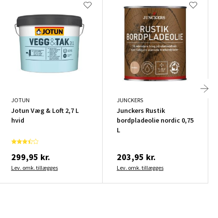
JOTUN
JUNCKERS
Jotun Væg & Loft 2,7 L
Junckers Rustik
hvid
bordpladeolie nordic 0,75
L
299,95 kr.
203,95 kr.
Lev. omk. tillægges
Lev. omk. tillægges