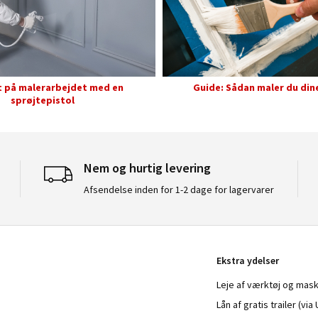
t på malerarbejdet med en
Guide: Sådan maler du din
sprøjtepistol
Nem og hurtig levering
Afsendelse inden for 1-2 dage for lagervarer
Ekstra ydelser
Leje af værktøj og mask
Lån af gratis trailer (vi