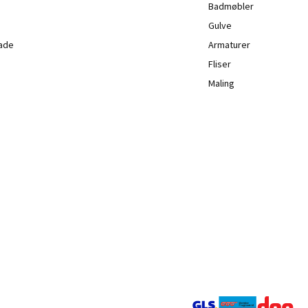
Badmøbler
Gulve
lade
Armaturer
Fliser
Maling