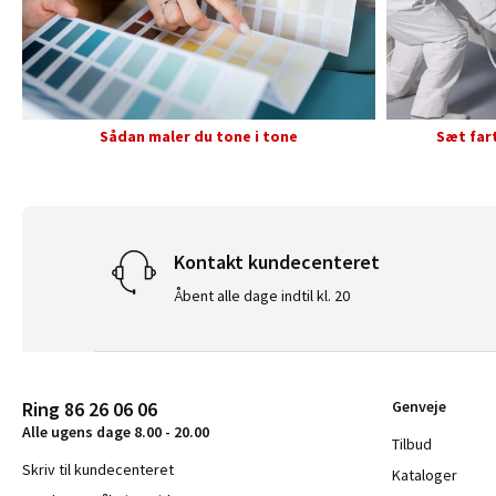
Sådan maler du tone i tone
Sæt far
Kontakt kundecenteret
Åbent alle dage indtil kl. 20
Ring 86 26 06 06
Genveje
Alle ugens dage 8.00 - 20.00
Tilbud
Skriv til kundecenteret
Kataloger