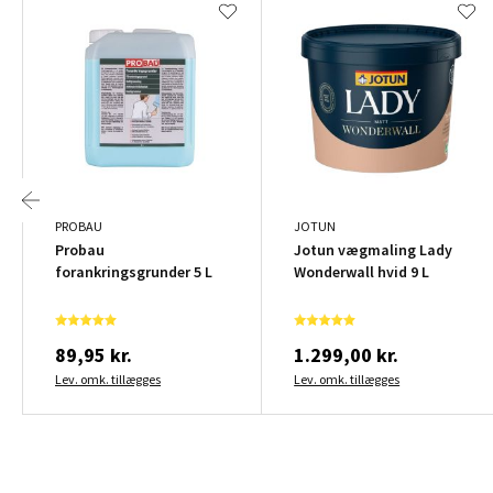
PROBAU
JOTUN
Probau
Jotun vægmaling Lady
forankringsgrunder 5 L
Wonderwall hvid 9 L
89,95 kr.
1.299,00 kr.
Lev. omk. tillægges
Lev. omk. tillægges