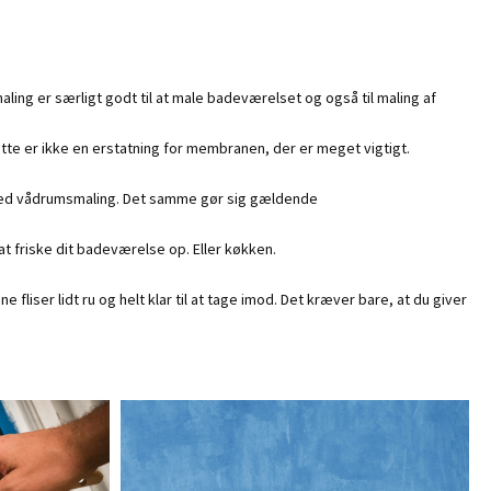
ling er særligt godt til at male badeværelset og også til maling af
te er ikke en erstatning for membranen, der er meget vigtigt.
n med vådrumsmaling. Det samme gør sig gældende
 at friske dit badeværelse op. Eller køkken.
 fliser lidt ru og helt klar til at tage imod. Det kræver bare, at du giver