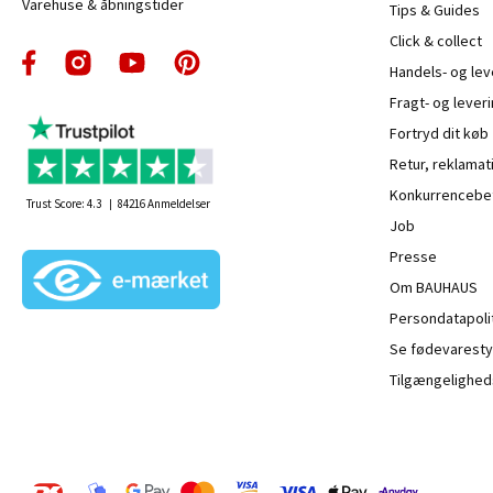
Varehuse & åbningstider
Tips & Guides
Click & collect
Handels- og le
Fragt- og leveri
Fortryd dit køb
Retur, reklamat
Konkurrencebet
Trust Score:
4.3
84216
Anmeldelser
Job
Presse
Om BAUHAUS
Persondatapoli
Se fødevaresty
Tilgængelighed