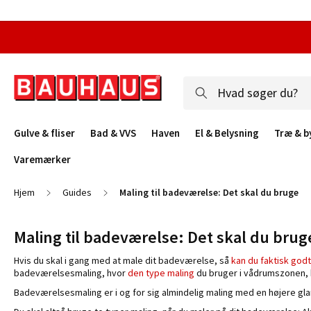
Gulve & fliser
Bad & VVS
Haven
El & Belysning
Træ & b
Varemærker
Hjem
Guides
Maling til badeværelse: Det skal du bruge
Maling til badeværelse: Det skal du brug
Hvis du skal i gang med at male dit badeværelse, så
kan du faktisk godt
badeværelsesmaling, hvor
den type maling
du bruger i vådrumszonen, b
Badeværelsesmaling er i og for sig almindelig maling med en højere g