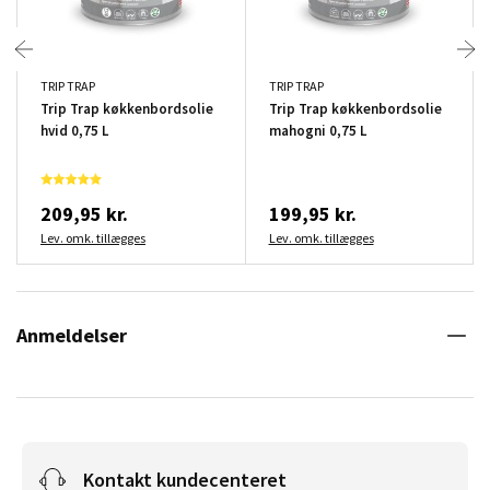
TRIP TRAP
TRIP TRAP
Trip Trap køkkenbordsolie
Trip Trap køkkenbordsolie
hvid 0,75 L
mahogni 0,75 L
209,95 kr.
199,95 kr.
Lev. omk. tillægges
Lev. omk. tillægges
Anmeldelser
Kontakt kundecenteret