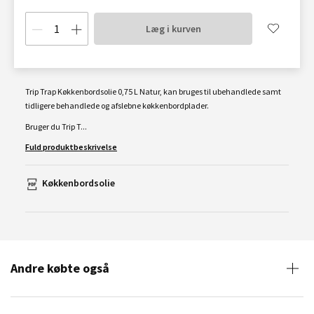
Læg i kurven
Trip Trap Køkkenbordsolie 0,75 L Natur, kan bruges til ubehandlede samt
tidligere behandlede og afslebne køkkenbordplader.
Bruger du Trip T...
Fuld produktbeskrivelse
Køkkenbordsolie
Andre købte også