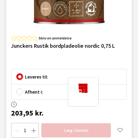
Skriv en anmeldelse
Junckers Rustik bordpladeolie nordic 0,75 L
Leveres til:
Afhent i:
203,95 kr.
Læg i kurven