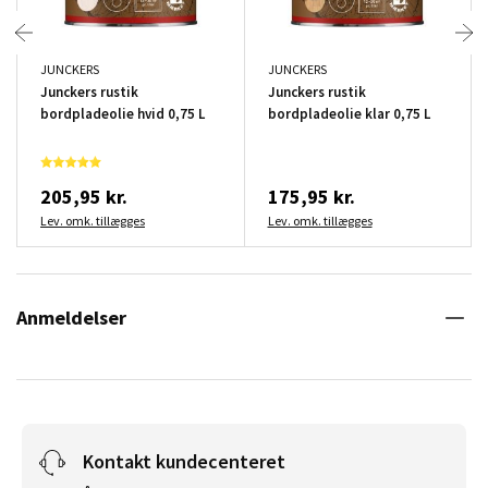
JUNCKERS
JUNCKERS
Junckers rustik
Junckers rustik
bordpladeolie hvid 0,75 L
bordpladeolie klar 0,75 L
205,95 kr.
175,95 kr.
Lev. omk. tillægges
Lev. omk. tillægges
Anmeldelser
Kontakt kundecenteret