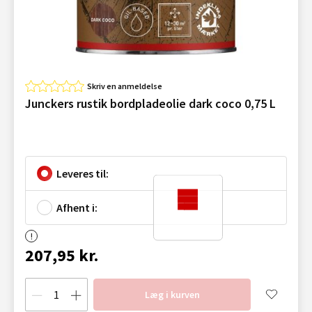
Skriv en anmeldelse
Junckers rustik bordpladeolie dark coco 0,75 L
Leveres til:
Afhent i:
207,95 kr.
Læg i kurven