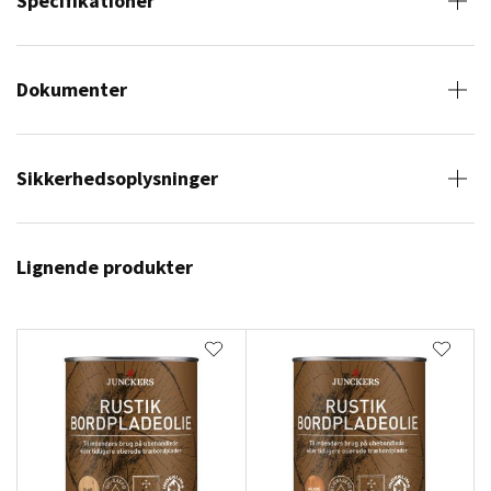
Specifikationer
Dokumenter
Sikkerhedsoplysninger
Lignende produkter