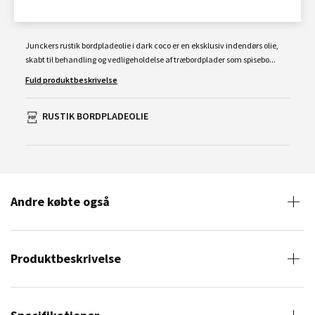
Junckers rustik bordpladeolie i dark coco er en eksklusiv indendørs olie,
skabt til behandling og vedligeholdelse af træbordplader som spisebo...
Fuld produktbeskrivelse
RUSTIK BORDPLADEOLIE
Andre købte også
Produktbeskrivelse