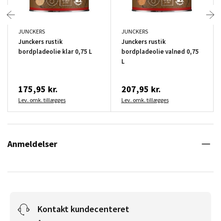
JUNCKERS
JUNCKERS
Junckers rustik
Junckers rustik
bordpladeolie klar 0,75 L
bordpladeolie valnød 0,75
L
175,95 kr.
207,95 kr.
Lev. omk. tillægges
Lev. omk. tillægges
Anmeldelser
Kontakt kundecenteret