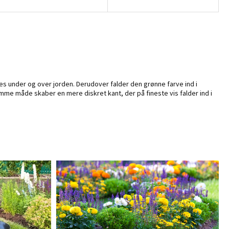
es under og over jorden. Derudover falder den grønne farve ind i
mme måde skaber en mere diskret kant, der på fineste vis falder ind i