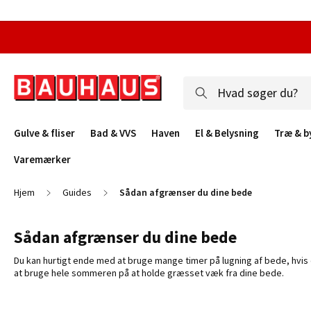
Gulve & fliser
Bad & VVS
Haven
El & Belysning
Træ & b
Varemærker
Hjem
Guides
Sådan afgrænser du dine bede
Sådan afgrænser du dine bede
Du kan hurtigt ende med at bruge mange timer på lugning af bede, hvis d
at bruge hele sommeren på at holde græsset væk fra dine bede.