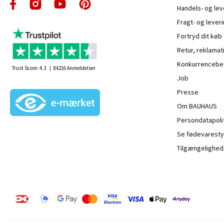
Handels- og le
Fragt- og leveri
Fortryd dit køb
Retur, reklamat
Konkurrencebet
Trust Score:
4.3
84216
Anmeldelser
Job
Presse
Om BAUHAUS
Persondatapoli
Se fødevaresty
Tilgængelighed