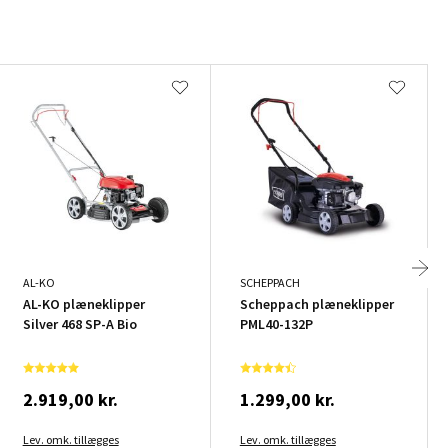
AL-KO
SCHEPPACH
AL-KO plæneklipper
Scheppach plæneklipper
Silver 468 SP-A Bio
PML40-132P
2.919,00 kr.
1.299,00 kr.
Lev. omk. tillægges
Lev. omk. tillægges