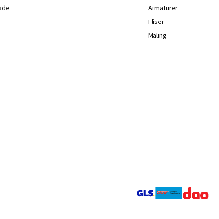
lade
Armaturer
Fliser
Maling