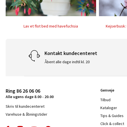
Lav et flot bed med havefuchsia
Kejserbusk:
Kontakt kundecenteret
Åbent alle dage indtil kl. 20
Ring 86 26 06 06
Genveje
Alle ugens dage 8.00 - 20.00
Tilbud
Skriv til kundecenteret
Kataloger
Varehuse & åbningstider
Tips & Guides
Click & collect