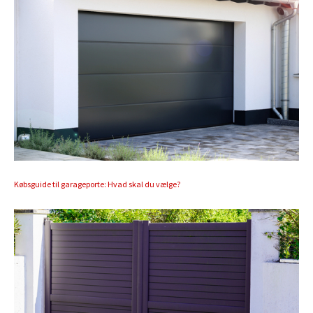
Købsguide til garageporte: Hvad skal du vælge?