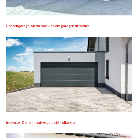
Dobbeltgarage: Alt du skal vide om garagen til to biler
Indkørsel: Den ultimative guide til indkørslen