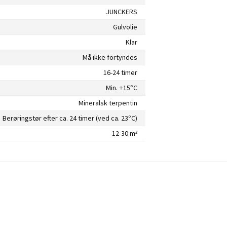
JUNCKERS
Gulvolie
Klar
Må ikke fortyndes
16-24 timer
Min. +15°C
Mineralsk terpentin
Berøringstør efter ca. 24 timer (ved ca. 23°C)
12-30 m²