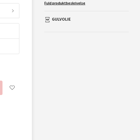
Fuld produktbeskrivelse
GULVOLIE