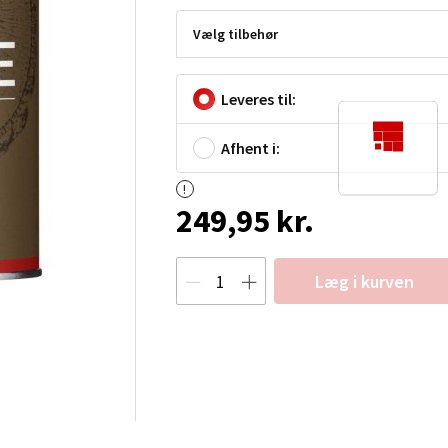
Vælg tilbehør
Leveres til:
Afhent i:
249,95 kr.
Læg i kurven