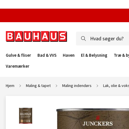
Gulve & fliser
Bad & VVS
Haven
El & Belysning
Træ & b
Varemærker
Hjem
Maling & tapet
Maling indendørs
Lak, olie & vok