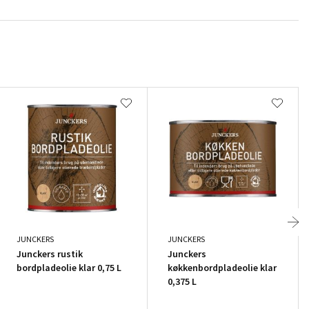
JUNCKERS
JUNCKERS
Junckers rustik
Junckers
bordpladeolie klar 0,75 L
køkkenbordpladeolie klar
0,375 L