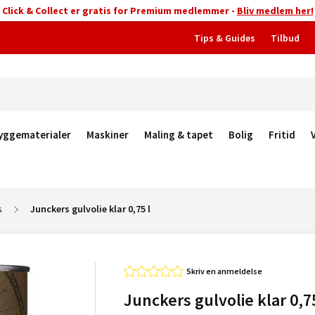
Click & Collect er gratis for Premium medlemmer -
Bliv medlem her!
Tips & Guides
Tilbud
yggematerialer
Maskiner
Maling & tapet
Bolig
Fritid
s
Junckers gulvolie klar 0,75 l
Skriv en anmeldelse
Junckers gulvolie klar 0,75