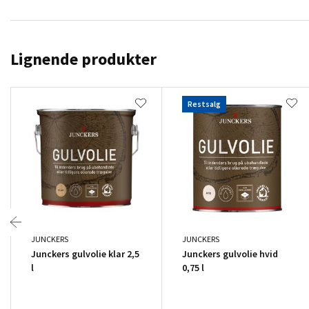
Lignende produkter
Restsalg
JUNCKERS
JUNCKERS
Junckers gulvolie klar 2,5
Junckers gulvolie hvid
l
0,75 l