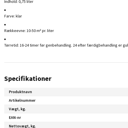
Indhold: 0,75 liter
Farve: klar
Rækkeevne: 10-50 m² pr. liter
Tørretid: 16-24 timer før genbehandling. 24 efter færdigbehandling er gulv
Specifikationer
Produktnavn
Artikelnummer
Vægt, kg.
EAN-nr
Nettovægt, kg.