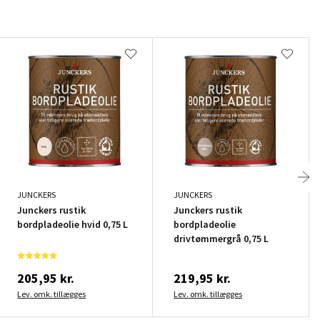
JUNCKERS
JUNCKERS
Junckers rustik
Junckers rustik
bordpladeolie hvid 0,75 L
bordpladeolie
drivtømmergrå 0,75 L
205,95 kr.
219,95 kr.
Lev. omk. tillægges
Lev. omk. tillægges