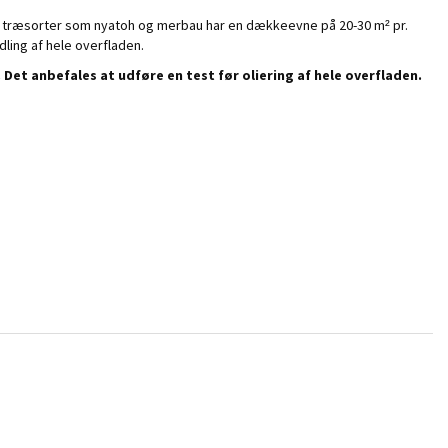
ke træsorter som nyatoh og merbau har en dækkeevne på 20-30 m² pr.
dling af hele overfladen.
Det anbefales at udføre en test før oliering af hele overfladen.