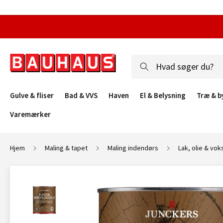
Gulve & fliser
Bad & VVS
Haven
El & Belysning
Træ & b
Varemærker
Hjem
Maling & tapet
Maling indendørs
Lak, olie & vok