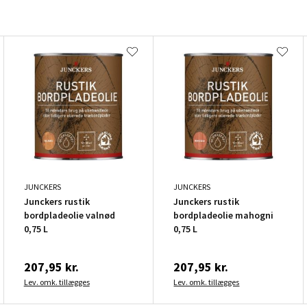
JUNCKERS
JUNCKERS
Junckers rustik
Junckers rustik
bordpladeolie valnød
bordpladeolie mahogni
0,75 L
0,75 L
207,95 kr.
207,95 kr.
Lev. omk. tillægges
Lev. omk. tillægges