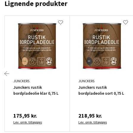
Lignende produkter
JUNCKERS
JUNCKERS
Junckers rustik
Junckers rustik
bordpladeolie klar 0,75 L
bordpladeolie sort 0,75 L
175,95 kr.
218,95 kr.
Lev. omk. tillægges
Lev. omk. tillægges