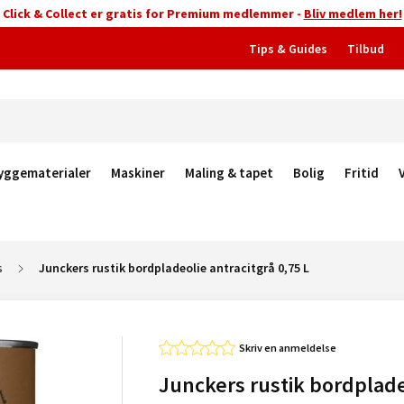
Click & Collect er gratis for Premium medlemmer -
Bliv medlem her!
Tips & Guides
Tilbud
yggematerialer
Maskiner
Maling & tapet
Bolig
Fritid
s
Junckers rustik bordpladeolie antracitgrå 0,75 L
Skriv en anmeldelse
Junckers rustik bordplade