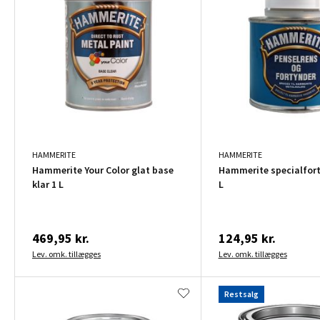
HAMMERITE
HAMMERITE
Hammerite Your Color glat base
Hammerite specialfort
klar 1 L
L
469,95 kr.
124,95 kr.
Lev. omk. tillægges
Lev. omk. tillægges
Restsalg