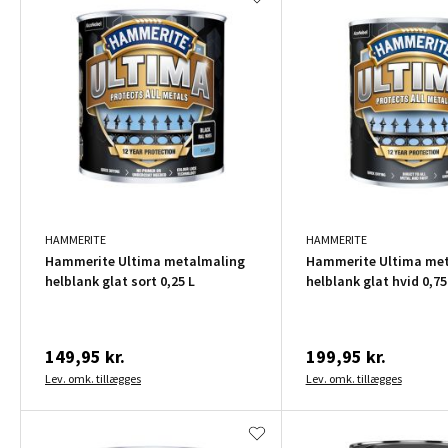
HAMMERITE
HAMMERITE
Hammerite Ultima metalmaling
Hammerite Ultima me
helblank glat sort 0,25 L
helblank glat hvid 0,75
149,95 kr.
199,95 kr.
Lev. omk. tillægges
Lev. omk. tillægges