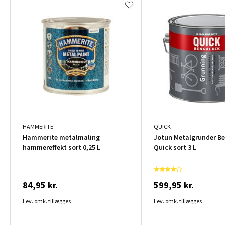
HAMMERITE
QUICK
Hammerite metalmaling
Jotun Metalgrunder B
hammereffekt sort 0,25 L
Quick sort 3 L
84,95 kr.
599,95 kr.
Lev. omk. tillægges
Lev. omk. tillægges