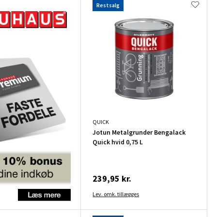
Restsalg
QUICK
Jotun Metalgrunder Bengalack
Quick hvid 0,75 L
239,95 kr.
Lev. omk. tillægges