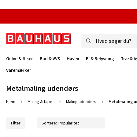
Gulve & fliser
Bad & VVS
Haven
El & Belysning
Træ & b
Varemærker
Metalmaling udendørs
Hjem
Maling & tapet
Maling udendørs
Metalmaling u
Filter
Sortere: