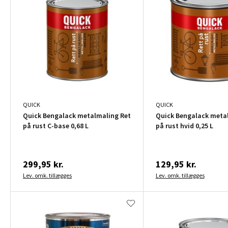
QUICK
QUICK
Quick Bengalack metalmaling Ret
Quick Bengalack meta
på rust C-base 0,68 L
på rust hvid 0,25 L
299,95 kr.
129,95 kr.
Lev. omk. tillægges
Lev. omk. tillægges