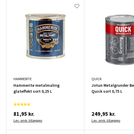
HAMMERITE
QUICK
Hammerite metalmaling
Jotun Metalgrunder B
glateffekt sort 0,25 L
Quick sort 0,75 L
81,95 kr.
249,95 kr.
Lev. omk. tillægges
Lev. omk. tillægges