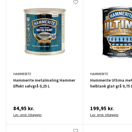
HAMMERITE
HAMMERITE
Hammerite metalmaling Hammer
Hammerite Ultima me
Effekt sølvgrå 0,25 L
helblank glat grå 0,75 
84,95 kr.
199,95 kr.
Lev. omk. tillægges
Lev. omk. tillægges