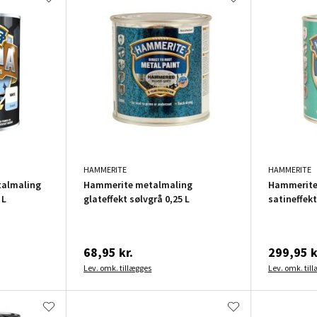
HAMMERITE
HAMMERITE
talmaling
Hammerite metalmaling
Hammerite
 L
glateffekt sølvgrå 0,25 L
satineffekt
68,95 kr.
299,95 k
Lev. omk. tillægges
Lev. omk. til