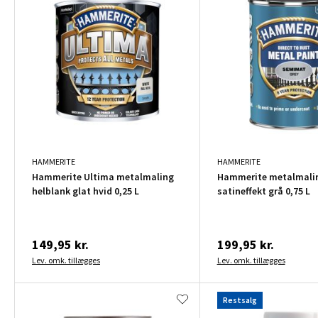
HAMMERITE
HAMMERITE
Hammerite Ultima metalmaling
Hammerite metalmali
helblank glat hvid 0,25 L
satineffekt grå 0,75 L
149,95 kr.
199,95 kr.
Lev. omk. tillægges
Lev. omk. tillægges
Restsalg