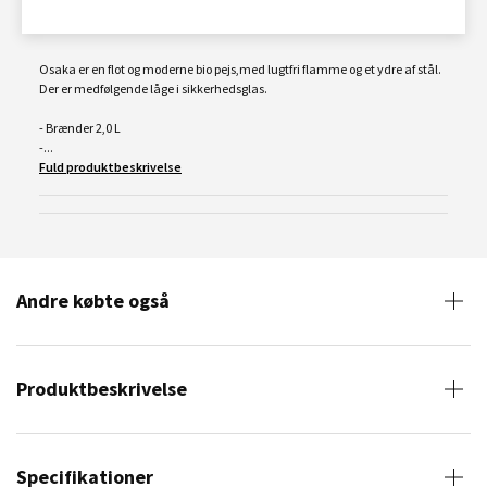
Osaka er en flot og moderne bio pejs,med lugtfri flamme og et ydre af stål.
Der er medfølgende låge i sikkerhedsglas.
- Brænder 2,0 L
-...
Fuld produktbeskrivelse
Andre købte også
Produktbeskrivelse
Specifikationer