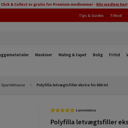
Click & Collect er gratis for Premium medlemmer -
Bliv medlem her!
Tips & Guides
Tilbud
yggematerialer
Maskiner
Maling & tapet
Bolig
Fritid
Spartelmasse
Polyfilla letvægtsfiller ekstra fin 600 ml
1 anmeldelse
Polyfilla letvægtsfiller ek