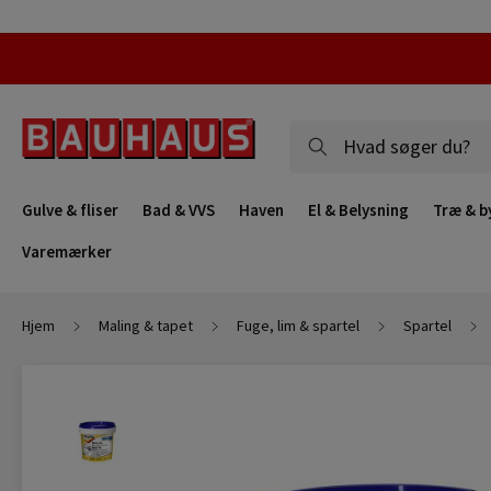
Gulve & fliser
Bad & VVS
Haven
El & Belysning
Træ & b
Varemærker
Hjem
Maling & tapet
Fuge, lim & spartel
Spartel