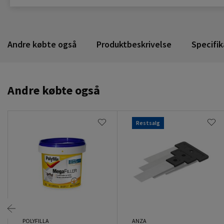
Andre købte også
Produktbeskrivelse
Specifik
Andre købte også
Restsalg
POLYFILLA
ANZA