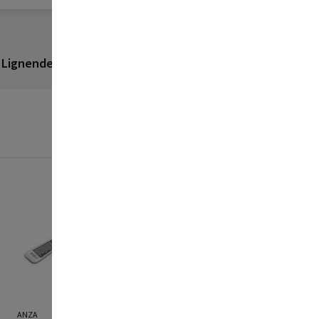
Lignende produkter
Anmeldelser
ANZA
POLYFILLA