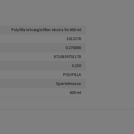
Polyfilla letvægtsfiller ekstra fin 600 ml
1013276
0.270000
8710839701178
0.250
POLYFILLA
Spartelmasse
600 ml