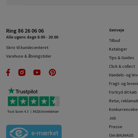
Ring 86 26 06 06
Genveje
Alle ugens dage 8.00 - 20.00
Tilbud
Skriv til kundecenteret
Kataloger
Varehuse & åbningstider
Tips & Guides
Click & collect
Handels- og le
Fragt- og leveri
Fortryd dit køb
Retur, reklamat
Konkurrencebet
Trust Score:
4.3
84216
Anmeldelser
Job
Presse
Om BAUHAUS