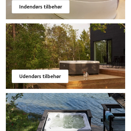
Indendørs tilbehør
Udendørs tilbehør