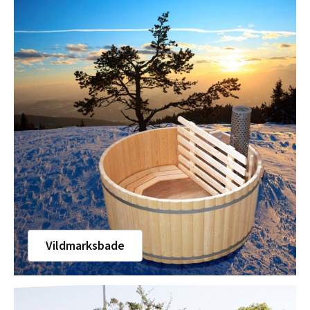
Vildmarksbade