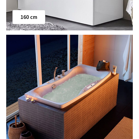
160 cm