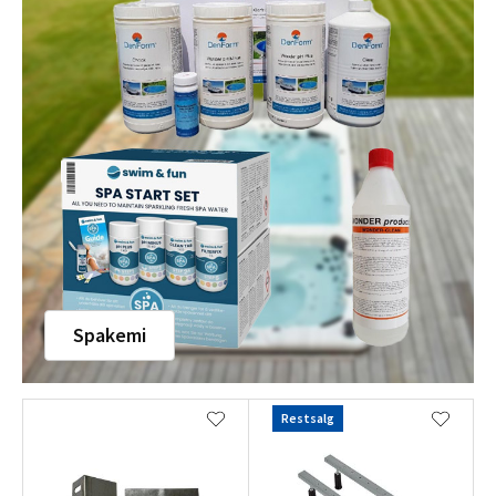
Spakemi
Restsalg