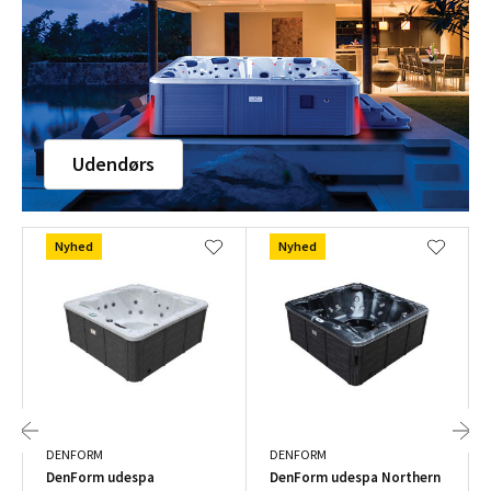
Udendørs
Nyhed
Nyhed
DENFORM
DENFORM
DenForm udespa
DenForm udespa Northern