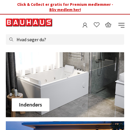
Click & Collect er gratis for Premium medlemmer -
Bliv medlem her!
Hvad søger du?
Indendørs