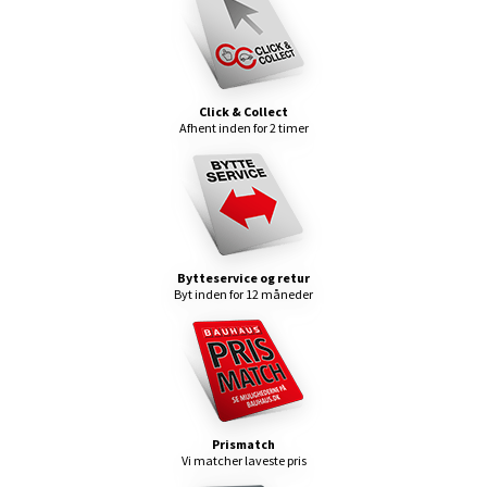
Click & Collect
Afhent inden for 2 timer
Bytteservice og retur
Byt inden for 12 måneder
Prismatch
Vi matcher laveste pris