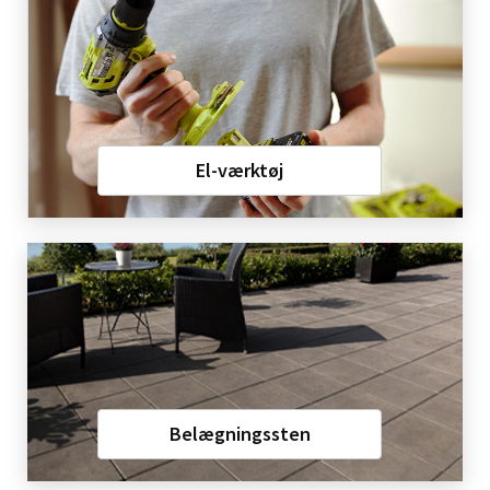
El-værktøj
Belægningssten