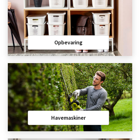
Opbevaring
Havemaskiner