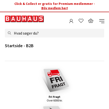
Click & Collect er gratis for Premium medlemmer -
Bliv medlem her!
Hvad søger du?
Startside - B2B
Fri fragt
Over 6000 kr.