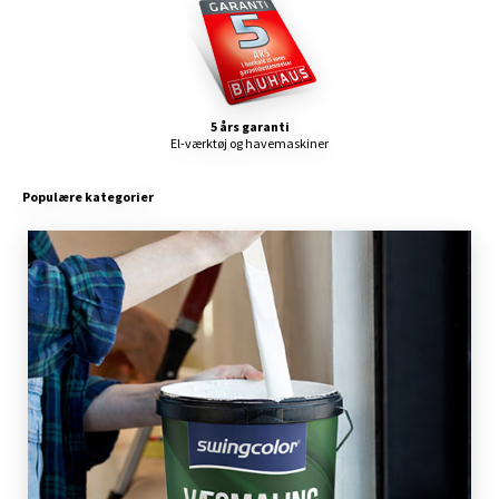
5 års garanti
El-værktøj og havemaskiner
Populære kategorier