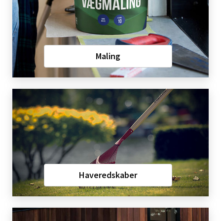
Maling
Haveredskaber