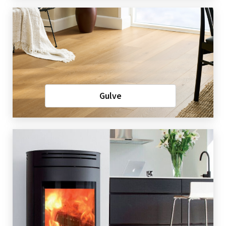
Gulve