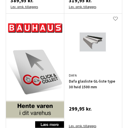
389,95 kr.
319,95 kr.
Lev. omk. tillægges
Lev. omk. tillægges
DAFA
Dafa glasliste GL-liste type
30 hvid 1500 mm
299,95 kr.
Lev. omk. tillægges