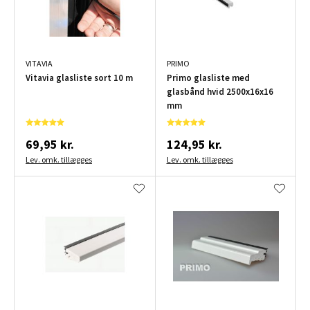
VITAVIA
PRIMO
Vitavia glasliste sort 10 m
Primo glasliste med
glasbånd hvid 2500x16x16
mm
69,95 kr.
124,95 kr.
Lev. omk. tillægges
Lev. omk. tillægges