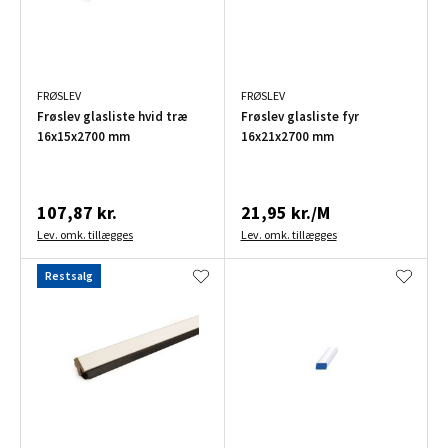
FRØSLEV
FRØSLEV
Frøslev glasliste hvid træ
Frøslev glasliste fyr
16x15x2700 mm
16x21x2700 mm
107,87 kr.
21,95 kr./M
Lev. omk. tillægges
Lev. omk. tillægges
Restsalg