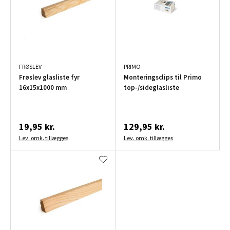
FRØSLEV
PRIMO
Frøslev glasliste fyr
Monteringsclips til Primo
16x15x1000 mm
top-/sideglasliste
19,95 kr.
129,95 kr.
Lev. omk. tillægges
Lev. omk. tillægges