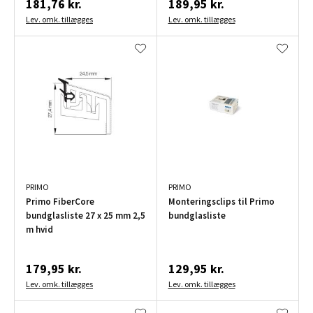
181,76 kr.
189,95 kr.
Lev. omk. tillægges
Lev. omk. tillægges
PRIMO
PRIMO
Primo FiberCore
Monteringsclips til Primo
bundglasliste 27 x 25 mm 2,5
bundglasliste
m hvid
179,95 kr.
129,95 kr.
Lev. omk. tillægges
Lev. omk. tillægges