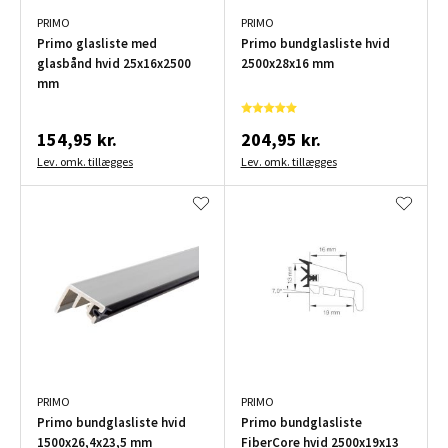
PRIMO
PRIMO
Primo glasliste med
Primo bundglasliste hvid
glasbånd hvid 25x16x2500
2500x28x16 mm
mm
154,95 kr.
204,95 kr.
Lev. omk. tillægges
Lev. omk. tillægges
PRIMO
PRIMO
Primo bundglasliste hvid
Primo bundglasliste
1500x26,4x23,5 mm
FiberCore hvid 2500x19x13