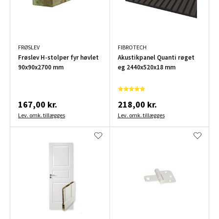
FRØSLEV
FIBROTECH
Frøslev H-stolper fyr høvlet
Akustikpanel Quanti røget
90x90x2700 mm
eg 2440x520x18 mm
167,00 kr.
218,00 kr.
Lev. omk. tillægges
Lev. omk. tillægges