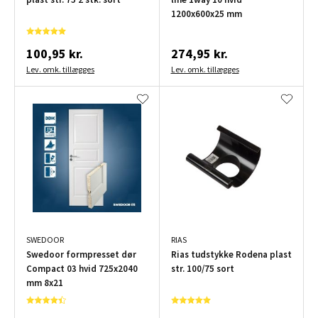
1200x600x25 mm
100,95 kr.
274,95 kr.
Lev. omk. tillægges
Lev. omk. tillægges
SWEDOOR
RIAS
Swedoor formpresset dør
Rias tudstykke Rodena plast
Compact 03 hvid 725x2040
str. 100/75 sort
mm 8x21