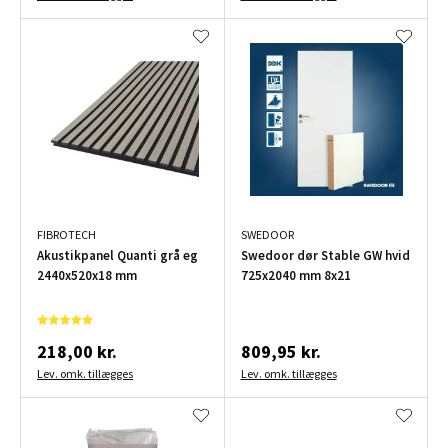
FIBROTECH
SWEDOOR
Akustikpanel Quanti grå eg
Swedoor dør Stable GW hvid
2440x520x18 mm
725x2040 mm 8x21
218,00 kr.
809,95 kr.
Lev. omk. tillægges
Lev. omk. tillægges