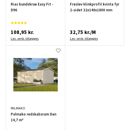
Rias bundskrue Easy Fit -
Frøslev klinkprofil kvinta fyr
D96
2-sidet 32x140x1800 mm
108,95 kr.
32,75 kr./M
Lev. omk. tillægges
Lev. omk. tillægges
PALMAKO
Palmako redskabsrum Dan
14,7 m²