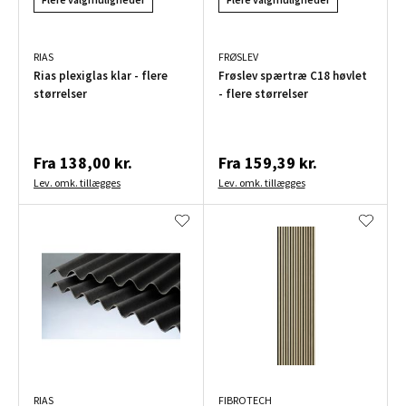
RIAS
FRØSLEV
Rias plexiglas klar - flere
Frøslev spærtræ C18 høvlet
størrelser
- flere størrelser
Fra
138,00 kr.
Fra
159,39 kr.
Lev. omk. tillægges
Lev. omk. tillægges
RIAS
FIBROTECH