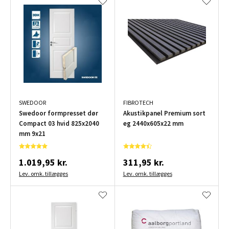
SWEDOOR
FIBROTECH
Swedoor formpresset dør
Akustikpanel Premium sort
Compact 03 hvid 825x2040
eg 2440x605x22 mm
mm 9x21
1.019,95 kr.
311,95 kr.
Lev. omk. tillægges
Lev. omk. tillægges