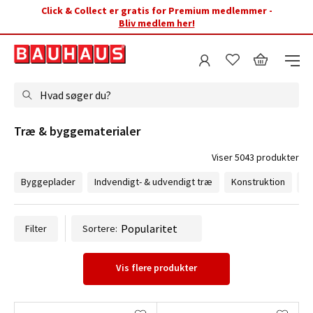
Click & Collect er gratis for Premium medlemmer -
Bliv medlem her!
Hvad søger du?
Træ & byggematerialer 
Viser 5043 produkter
Byggeplader
Indvendigt- & udvendigt træ
Konstruktion
Li
Filter
Sortere:
Vis flere produkter