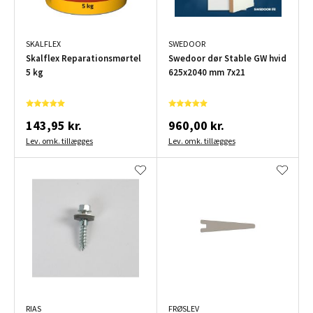
SKALFLEX
SWEDOOR
Skalflex Reparationsmørtel
Swedoor dør Stable GW hvid
5 kg
625x2040 mm 7x21
143,95 kr.
960,00 kr.
Lev. omk. tillægges
Lev. omk. tillægges
RIAS
FRØSLEV