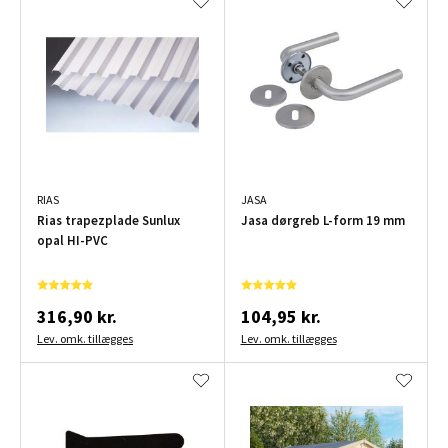
RIAS
JASA
Rias trapezplade Sunlux
Jasa dørgreb L-form 19 mm
opal HI-PVC
316,90 kr.
104,95 kr.
Lev. omk. tillægges
Lev. omk. tillægges