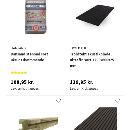
DANSAND
TROLDTEKT
Dansand stenmel sort
Troldtekt akustikplade
ukrudtshæmmende
ultrafin sort 1200x600x25
mm
108,95 kr.
139,95 kr.
Lev. omk. tillægges
Lev. omk. tillægges