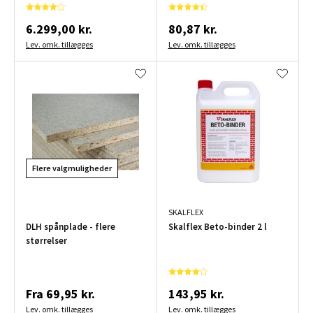
6.299,00 kr.
80,87 kr.
Lev. omk. tillægges
Lev. omk. tillægges
Flere valgmuligheder
SKALFLEX
DLH spånplade - flere
Skalflex Beto-binder 2 l
størrelser
Fra
69,95 kr.
143,95 kr.
Lev. omk. tillægges
Lev. omk. tillægges