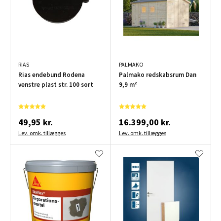
RIAS
PALMAKO
Rias endebund Rodena
Palmako redskabsrum Dan
venstre plast str. 100 sort
9,9 m²
49,95 kr.
16.399,00 kr.
Lev. omk. tillægges
Lev. omk. tillægges