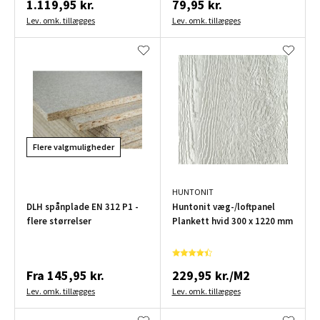
1.119,95 kr.
79,95 kr.
Lev. omk. tillægges
Lev. omk. tillægges
Flere valgmuligheder
HUNTONIT
DLH spånplade EN 312 P1 -
Huntonit væg-/loftpanel
flere størrelser
Plankett hvid 300 x 1220 mm
Fra
145,95 kr.
229,95 kr./M2
Lev. omk. tillægges
Lev. omk. tillægges