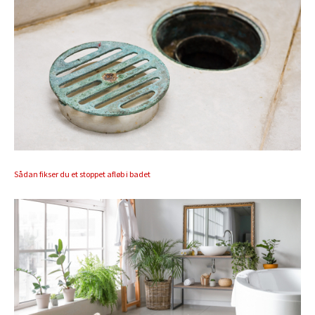
Sådan fikser du et stoppet afløb i badet