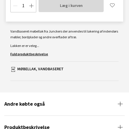
Læg i kurven
Vandbaseret møbellak fra Junckers der anvendes til lakering af indendørs
møbler, bordplader og andre overflader af træ.
Lakken er er veleg...
Fuld produktbeskrivelse
MØBELLAK, VANDBASERET
Andre købte også
Produktbeskrivelse