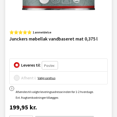
1 anmeldelse
Junckers møbellak vandbaseret mat 0,375 l
Leveres til:
Afhent i:
Vælg varehus
Afsendes til valgte leveringsadresse inden for 1-2 hverdage.
Evt. fragtomkostninger tillægges
199,95 kr.