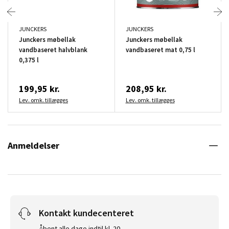
JUNCKERS
JUNCKERS
Junckers møbellak
Junckers møbellak
vandbaseret halvblank
vandbaseret mat 0,75 l
0,375 l
199,95 kr.
208,95 kr.
Lev. omk. tillægges
Lev. omk. tillægges
Anmeldelser
Kontakt kundecenteret
Åbent alle dage indtil kl. 20