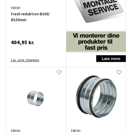
FRESH
Fresh reduktion Ø160/
Ø150mm
404,95 kr.
Lev. omk. tillægges
FRESH
FRESH