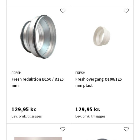
FRESH
FRESH
Fresh reduktion Ø150 / Ø125
Fresh overgang Ø100/125
mm
mm plast
129,95 kr.
129,95 kr.
Lev. omk. tillægges
Lev. omk. tillægges