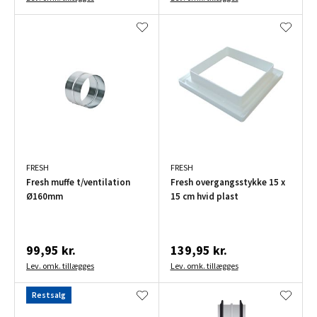
FRESH
FRESH
Fresh muffe t/ventilation
Fresh overgangsstykke 15 x
Ø160mm
15 cm hvid plast
99,95 kr.
139,95 kr.
Lev. omk. tillægges
Lev. omk. tillægges
Restsalg