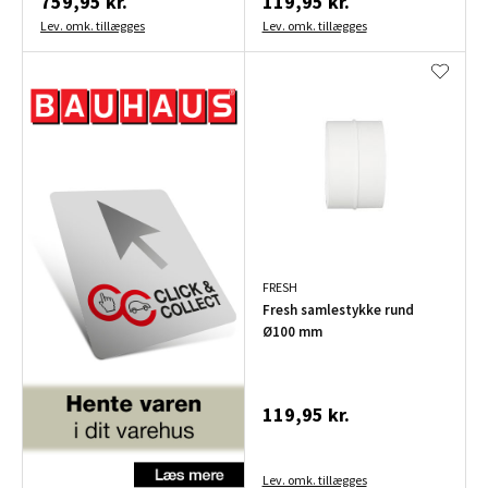
759,95 kr.
119,95 kr.
Lev. omk. tillægges
Lev. omk. tillægges
FRESH
Fresh samlestykke rund
Ø100 mm
119,95 kr.
Lev. omk. tillægges