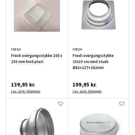
FRESH
FRESH
Fresh overgangsstykke 100 x
Fresh overgangsstykke
150 mm hvid plast
15x15 cm med studs
Ø82+127+162mm
139,95 kr.
109,95 kr.
Lev. omk. tillægges
Lev. omk. tillægges