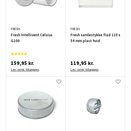
FRESH
FRESH
Fresh Intellivent Celsius
Fresh samlestykke flad 110 x
G100
54 mm plast hvid
159,95 kr.
119,95 kr.
Lev. omk. tillægges
Lev. omk. tillægges