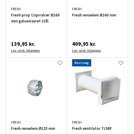
FRESH
FRESH
Fresh prop t/spiralrør Ø160
Fresh renselem Ø160 mm
mm galvaniseret stål
139,95 kr.
409,95 kr.
Lev. omk. tillægges
Lev. omk. tillægges
Restsalg
FRESH
FRESH
Fresh renselem Ø125 mm
Fresh ventilator TL98F