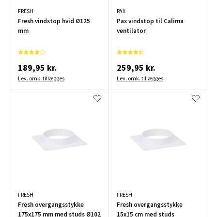
FRESH
PAX
Fresh vindstop hvid Ø125
Pax vindstop til Calima
mm
ventilator
189,95 kr.
259,95 kr.
Lev. omk. tillægges
Lev. omk. tillægges
FRESH
FRESH
Fresh overgangsstykke
Fresh overgangsstykke
175x175 mm med studs Ø102
15x15 cm med studs