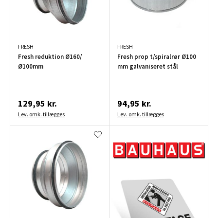
FRESH
FRESH
Fresh reduktion Ø160/
Fresh prop t/spiralrør Ø100
Ø100mm
mm galvaniseret stål
129,95 kr.
94,95 kr.
Lev. omk. tillægges
Lev. omk. tillægges