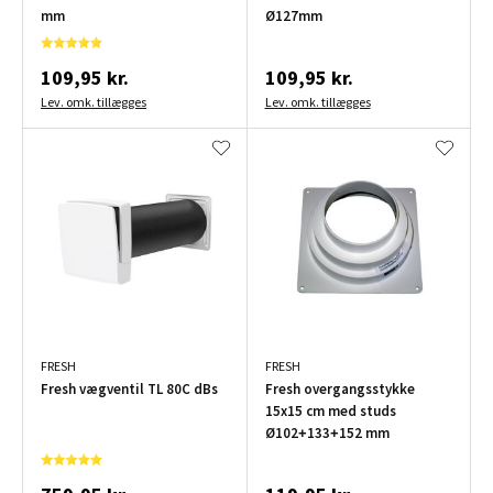
mm
Ø127mm
109,95 kr.
109,95 kr.
Lev. omk. tillægges
Lev. omk. tillægges
FRESH
FRESH
Fresh vægventil TL 80C dBs
Fresh overgangsstykke
15x15 cm med studs
Ø102+133+152 mm