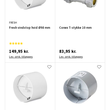
FRESH
Fresh vindstop hvid Ø98 mm
Conex T-stykke 10 mm
149,95 kr.
83,95 kr.
Lev. omk. tillægges
Lev. omk. tillægges