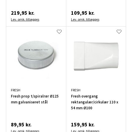
219,95 kr.
109,95 kr.
Lev. omk. tillægges
Lev. omk. tillægges
FRESH
FRESH
Fresh prop t/spiralrør Ø125
Fresh overgang
mm galvaniseret stål
rektangulær/cirkulær 110 x
54 mm Ø100
89,95 kr.
159,95 kr.
Lev. omk. tillægges
Lev. omk. tillægges