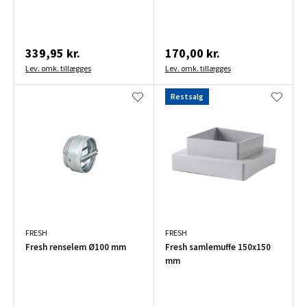
339,95 kr.
170,00 kr.
Lev. omk. tillægges
Lev. omk. tillægges
Restsalg
FRESH
FRESH
Fresh renselem Ø100 mm
Fresh samlemuffe 150x150
mm