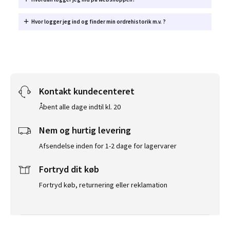
Hvor logger jeg ind og finder min ordrehistorik m.v. ?
Kontakt kundecenteret
Åbent alle dage indtil kl. 20
Nem og hurtig levering
Afsendelse inden for 1-2 dage for lagervarer
Fortryd dit køb
Fortryd køb, returnering eller reklamation