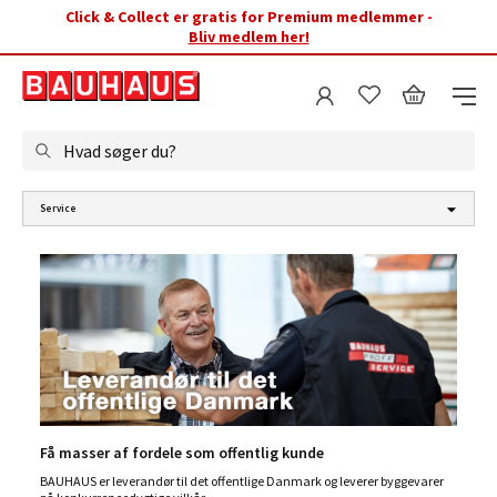
Click & Collect er gratis for Premium medlemmer -
Bliv medlem her!
Hvad søger du?
Service
Få masser af fordele som offentlig kunde
BAUHAUS er leverandør til det offentlige Danmark og leverer byggevarer