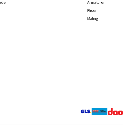
lade
Armaturer
Fliser
Maling