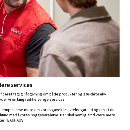
ere services
ificeret faglig rådgivning om både produkter og gør-det-selv-
yder vi en lang række øvrige services.
eksempel læse mere om vores gavekort, vækstgaranti og om at du
 hund med i vores byggevarehuse. Der skal nemlig altid være mere
ter i BAUHAUS.