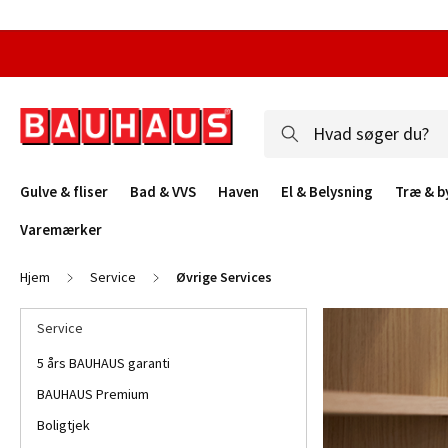
Gulve & fliser
Bad & VVS
Haven
El & Belysning
Træ & b
Varemærker
Hjem
Service
Øvrige Services
Service
5 års BAUHAUS garanti
BAUHAUS Premium
Boligtjek