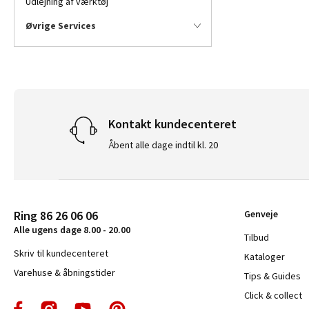
Udlejning af værktøj
Øvrige Services
Kontakt kundecenteret
Åbent alle dage indtil kl. 20
Ring 86 26 06 06
Genveje
Alle ugens dage 8.00 - 20.00
Tilbud
Skriv til kundecenteret
Kataloger
Varehuse & åbningstider
Tips & Guides
Click & collect