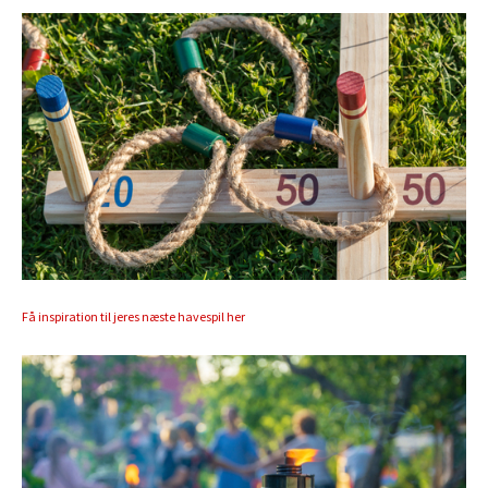
Få inspiration til jeres næste havespil her