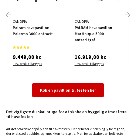
CANOPIA
CANOPIA
Palram havepavillon
PALRAM havepavillon
Palermo 3000 antracit
Martinique 5000
antracitgrå
9.449,00 kr.
16.919,00 kr.
Lev. omk. tillægges
Lev. omk. tillægges
Køb en pavillion til festen her
Det vigtigste du skal bruge for at skabe en hyggelig atmosfære
til havefesten
Alt det praktiske er på plads til havefesten. Der er læ for vinden og ly for regnen,
der er et sted at sidde, og musikken kan spille. Men for at skabe den helt rette