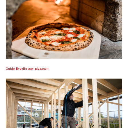
Guide: Byg din egen pizzaovn