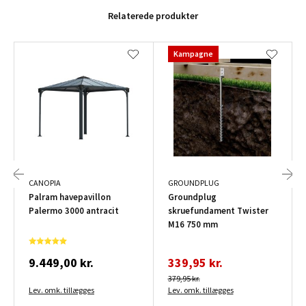
Relaterede produkter
Kampagne
CANOPIA
GROUNDPLUG
Palram havepavillon
Groundplug
Palermo 3000 antracit
skruefundament Twister
M16 750 mm
9.449,00 kr.
339,95 kr.
379,95 kr.
Lev. omk. tillægges
Lev. omk. tillægges