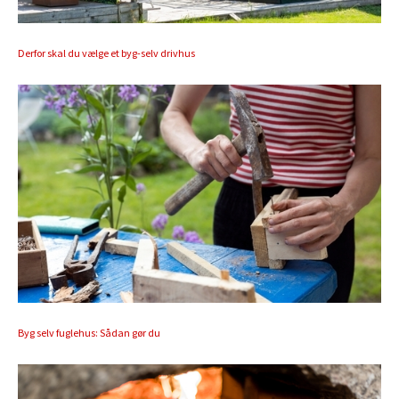
Derfor skal du vælge et byg-selv drivhus
Byg selv fuglehus: Sådan gør du