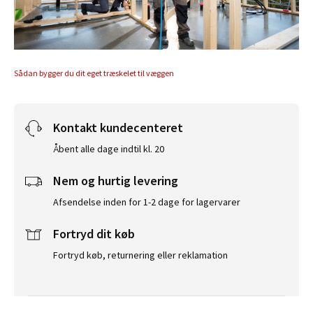
Sådan bygger du dit eget træskelet til væggen
Kontakt kundecenteret
Åbent alle dage indtil kl. 20
Nem og hurtig levering
Afsendelse inden for 1-2 dage for lagervarer
Fortryd dit køb
Fortryd køb, returnering eller reklamation