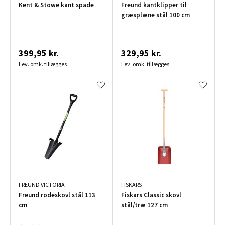
Kent & Stowe kant spade
Freund kantklipper til
græsplæne stål 100 cm
399,95 kr.
329,95 kr.
Lev. omk. tillægges
Lev. omk. tillægges
FREUND VICTORIA
FISKARS
Freund rodeskovl stål 113
Fiskars Classic skovl
cm
stål/træ 127 cm