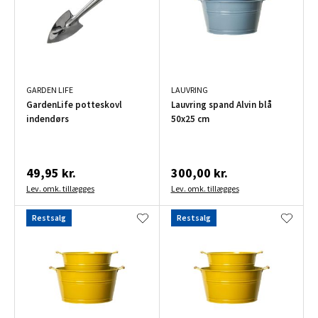
GARDEN LIFE
LAUVRING
GardenLife potteskovl
Lauvring spand Alvin blå
indendørs
50x25 cm
49,95 kr.
300,00 kr.
Lev. omk. tillægges
Lev. omk. tillægges
Restsalg
Restsalg