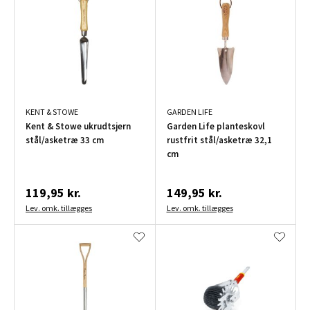
KENT & STOWE
GARDEN LIFE
Kent & Stowe ukrudtsjern
Garden Life planteskovl
stål/asketræ 33 cm
rustfrit stål/asketræ 32,1
cm
119,95 kr.
149,95 kr.
Lev. omk. tillægges
Lev. omk. tillægges