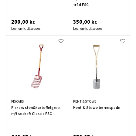
tråd FSC
200,00 kr.
350,00 kr.
Lev. omk. tillægges
Lev. omk. tillægges
FISKARS
KENT & STOWE
Fiskars sten&kartoffelgreb
Kent & Stowe børnespade
m/træskaft Classic FSC