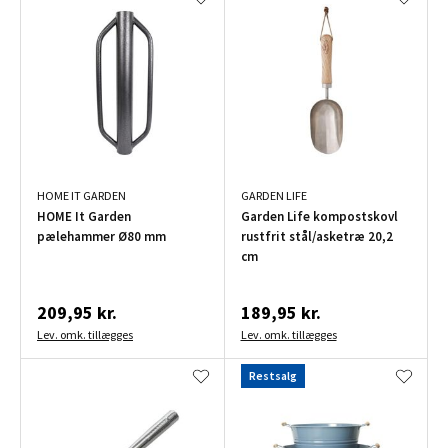
HOME IT GARDEN
GARDEN LIFE
HOME It Garden
Garden Life kompostskovl
pælehammer Ø80 mm
rustfrit stål/asketræ 20,2
cm
209,95 kr.
189,95 kr.
Lev. omk. tillægges
Lev. omk. tillægges
Restsalg