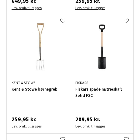
649,95 kr.
259,95 kr.
Lev. omk. tillægges
Lev. omk. tillægges
KENT & STOWE
FISKARS
Kent & Stowe børnegreb
Fiskars spade m/træskaft
Solid FSC
259,95 kr.
209,95 kr.
Lev. omk. tillægges
Lev. omk. tillægges