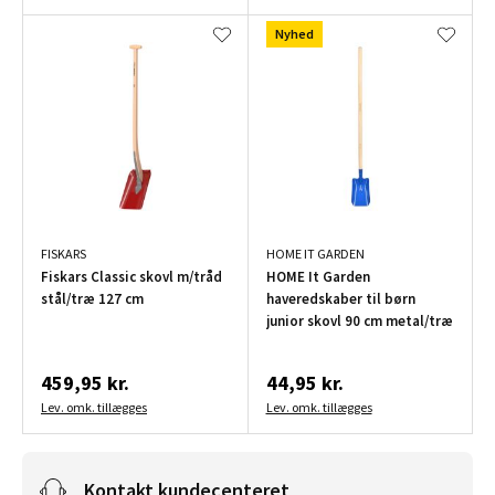
Nyhed
FISKARS
HOME IT GARDEN
Fiskars Classic skovl m/tråd
HOME It Garden
stål/træ 127 cm
haveredskaber til børn
junior skovl 90 cm metal/træ
459,95 kr.
44,95 kr.
Lev. omk. tillægges
Lev. omk. tillægges
Kontakt kundecenteret