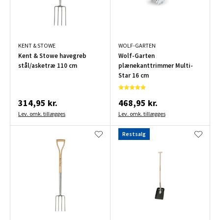
KENT & STOWE
WOLF-GARTEN
Kent & Stowe havegreb
Wolf-Garten
stål/asketræ 110 cm
plænekanttrimmer Multi-
Star 16 cm
314,95 kr.
468,95 kr.
Lev. omk. tillægges
Lev. omk. tillægges
Restsalg