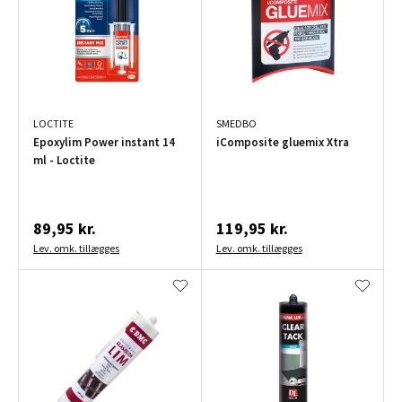
LOCTITE
SMEDBO
Epoxylim Power instant 14
iComposite gluemix Xtra
ml - Loctite
89,95 kr.
119,95 kr.
Lev. omk. tillægges
Lev. omk. tillægges