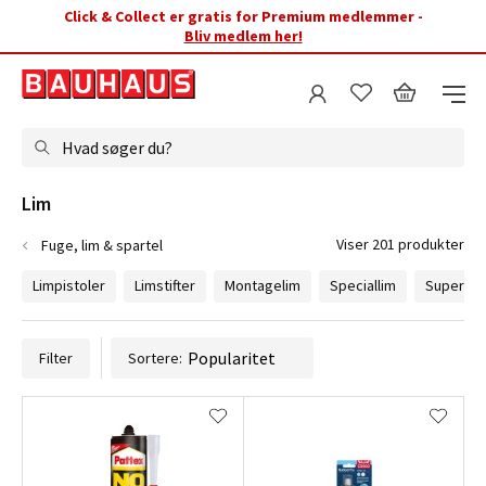
Click & Collect er gratis for Premium medlemmer -
Bliv medlem her!
Hvad søger du?
Lim
Viser 201 produkter
Fuge, lim & spartel
Limpistoler
Limstifter
Montagelim
Speciallim
Superlim
Filter
Sortere: