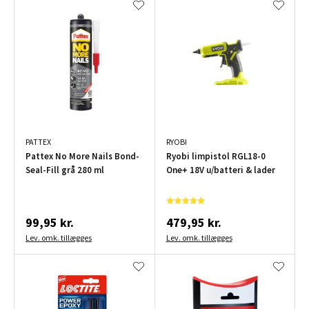
PATTEX
RYOBI
Pattex No More Nails Bond-
Ryobi limpistol RGL18-0
Seal-Fill grå 280 ml
One+ 18V u/batteri & lader
99,95 kr.
479,95 kr.
Lev. omk. tillægges
Lev. omk. tillægges