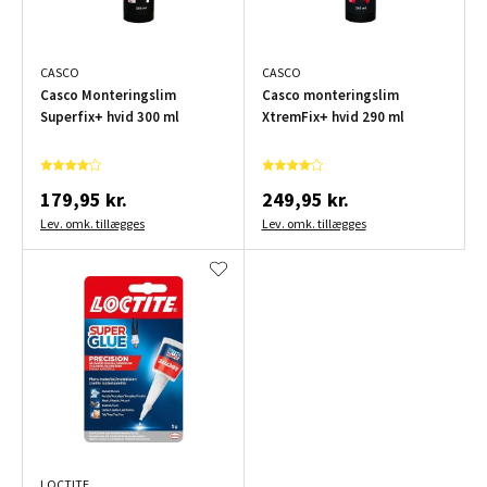
CASCO
CASCO
Casco Monteringslim
Casco monteringslim
Superfix+ hvid 300 ml
XtremFix+ hvid 290 ml
179,95 kr.
249,95 kr.
Lev. omk. tillægges
Lev. omk. tillægges
LOCTITE