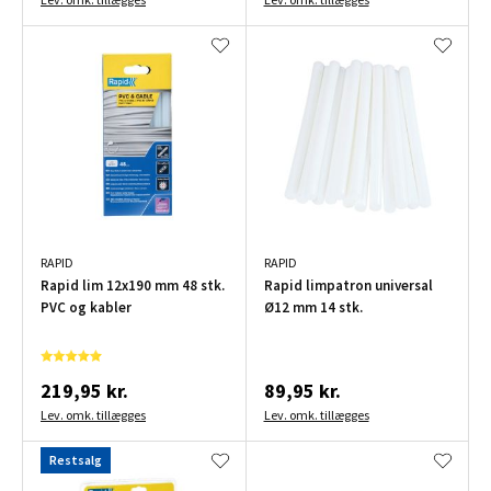
RAPID
RAPID
Rapid lim 12x190 mm 48 stk.
Rapid limpatron universal
PVC og kabler
Ø12 mm 14 stk.
219,95 kr.
89,95 kr.
Lev. omk. tillægges
Lev. omk. tillægges
Restsalg