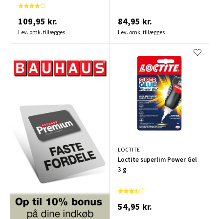
109,95 kr.
84,95 kr.
Lev. omk. tillægges
Lev. omk. tillægges
LOCTITE
Loctite superlim Power Gel
3 g
54,95 kr.