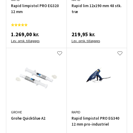
Rapid limpistol PRO EG320
Rapid lim 12x190 mm 48 stk.
12 mm
træ
1.269,00 kr.
219,95 kr.
Lev. omk. tillægges
Lev. omk. tillægges
GROHE
RAPID
Grohe QuickGlue A2
Rapid limpistol PRO EG340
12 mm pro-industriel