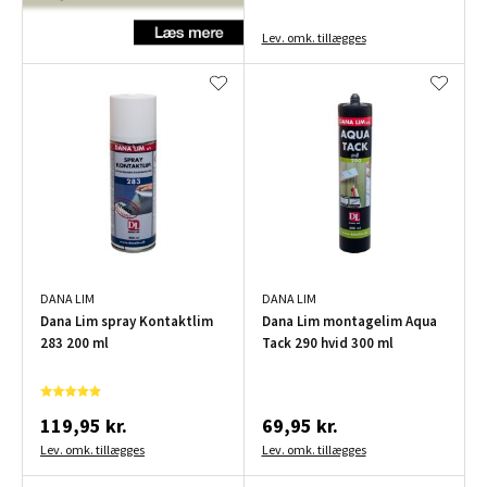
Lev. omk. tillægges
DANA LIM
DANA LIM
Dana Lim spray Kontaktlim
Dana Lim montagelim Aqua
283 200 ml
Tack 290 hvid 300 ml
119,95 kr.
69,95 kr.
Lev. omk. tillægges
Lev. omk. tillægges