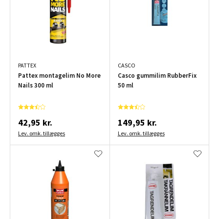
PATTEX
CASCO
Pattex montagelim No More
Casco gummilim RubberFix
Nails 300 ml
50 ml
42,95 kr.
149,95 kr.
Lev. omk. tillægges
Lev. omk. tillægges