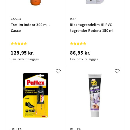
CASCO
RIAS
Trælim Indoor 300 ml -
Rias tagrendelim til PVC
Casco
tagrender Rodena 150 ml
129,95 kr.
86,95 kr.
Lev. omk. tillægges
Lev. omk. tillægges
PATTEX
PATTEX