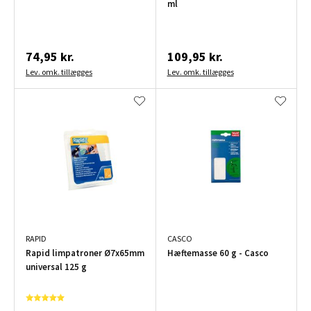
ml
74,95 kr.
109,95 kr.
Lev. omk. tillægges
Lev. omk. tillægges
RAPID
CASCO
Rapid limpatroner Ø7x65mm
Hæftemasse 60 g - Casco
universal 125 g