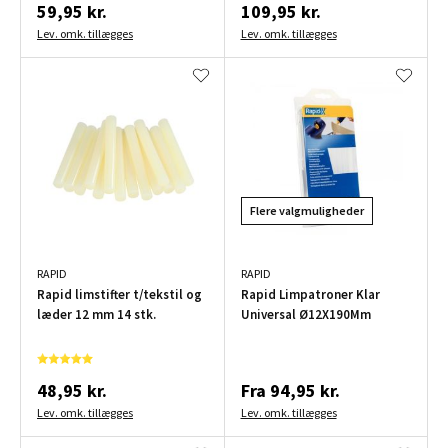
59,95 kr.
109,95 kr.
Lev. omk. tillægges
Lev. omk. tillægges
Flere valgmuligheder
RAPID
RAPID
Rapid limstifter t/tekstil og
Rapid Limpatroner Klar
læder 12 mm 14 stk.
Universal Ø12X190Mm
48,95 kr.
Fra
94,95 kr.
Lev. omk. tillægges
Lev. omk. tillægges