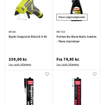
Flere valgmuligheder
RYOBI
PATTEX
Ryobi limpistol RGLU4-0 4V
Pattex No More Nails trælim
- flere størrelser
339,00 kr.
Fra
74,95 kr.
Lev. omk. tillægges
Lev. omk. tillægges