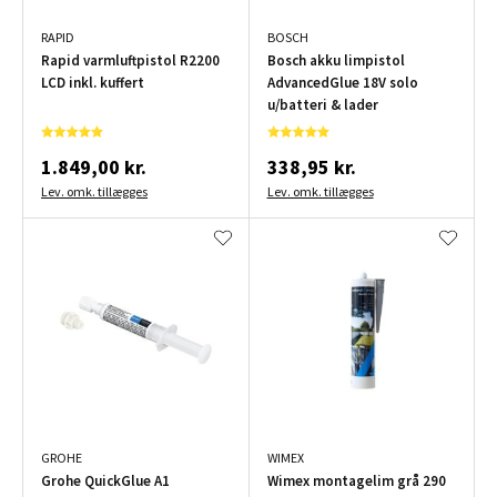
RAPID
BOSCH
Rapid varmluftpistol R2200
Bosch akku limpistol
LCD inkl. kuffert
AdvancedGlue 18V solo
u/batteri & lader
1.849,00 kr.
338,95 kr.
Lev. omk. tillægges
Lev. omk. tillægges
GROHE
WIMEX
Grohe QuickGlue A1
Wimex montagelim grå 290