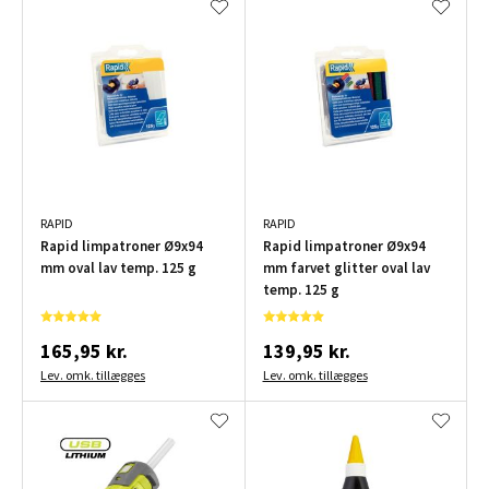
RAPID
RAPID
Rapid limpatroner Ø9x94
Rapid limpatroner Ø9x94
mm oval lav temp. 125 g
mm farvet glitter oval lav
temp. 125 g
165,95 kr.
139,95 kr.
Lev. omk. tillægges
Lev. omk. tillægges