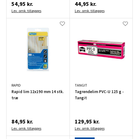
54,95 kr.
44,95 kr.
Lev. omk. tillægges
Lev. omk. tillægges
RAPID
TANGIT
Rapid lim 12x190 mm 14 stk.
Tagrendelim PVC-U 125 g -
træ
Tangit
84,95 kr.
129,95 kr.
Lev. omk. tillægges
Lev. omk. tillægges