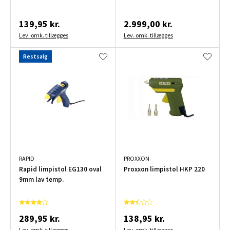
139,95 kr.
2.999,00 kr.
Lev. omk. tillægges
Lev. omk. tillægges
Restsalg
RAPID
PROXXON
Rapid limpistol EG130 oval
Proxxon limpistol HKP 220
9mm lav temp.
289,95 kr.
138,95 kr.
Lev. omk. tillægges
Lev. omk. tillægges