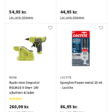
54,95 kr.
44,95 kr.
Lev. omk. tillægges
Lev. omk. tillægges
RYOBI
LOCTITE
Ryobi mini limpistol
Epoxylim Power metal 25 ml
RGLM18-0 One+ 18V
- Loctite
u/batteri & lader
260,00 kr.
86,95 kr.