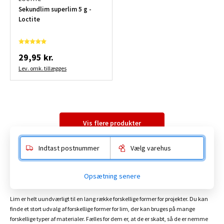
Sekundlim superlim 5 g -
Loctite
29,95 kr.
Lev. omk. tillægges
Vis flere produkter
Indtast postnummer
Vælg varehus
Lim
Opsætning senere
Lim er helt uundværligt til en lang række forskellige former for projekter. Du kan
finde et stort udvalg af forskellige former for lim, der kan bruges på mange
forskellige typer af materialer. Fælles for dem er, at de er skabt, så de er nemme