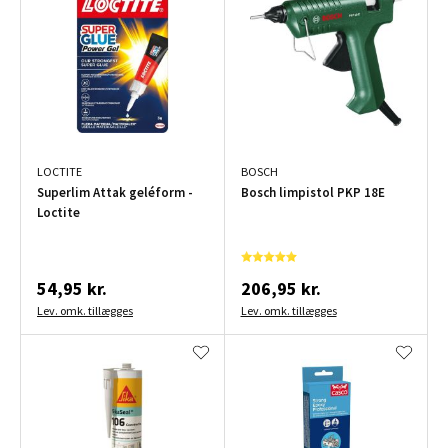
LOCTITE
BOSCH
Superlim Attak geléform -
Bosch limpistol PKP 18E
Loctite
54,95 kr.
206,95 kr.
Lev. omk. tillægges
Lev. omk. tillægges