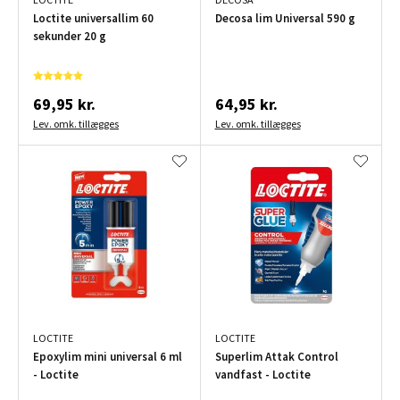
Loctite universallim 60
Decosa lim Universal 590 g
sekunder 20 g
69,95 kr.
64,95 kr.
Lev. omk. tillægges
Lev. omk. tillægges
LOCTITE
LOCTITE
Epoxylim mini universal 6 ml
Superlim Attak Control
- Loctite
vandfast - Loctite