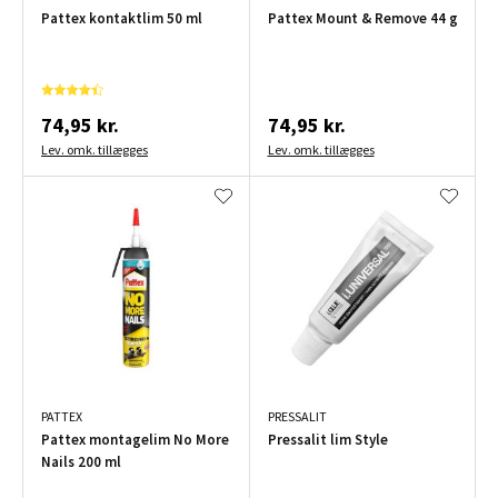
Pattex kontaktlim 50 ml
Pattex Mount & Remove 44 g
74,95 kr.
74,95 kr.
Lev. omk. tillægges
Lev. omk. tillægges
PATTEX
PRESSALIT
Pattex montagelim No More
Pressalit lim Style
Nails 200 ml