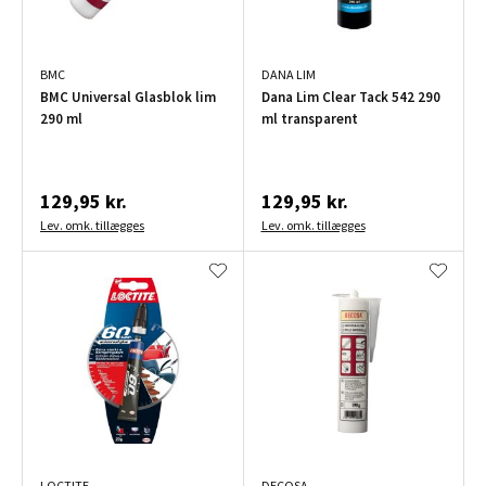
BMC
DANA LIM
BMC Universal Glasblok lim
Dana Lim Clear Tack 542 290
290 ml
ml transparent
129,95 kr.
129,95 kr.
Lev. omk. tillægges
Lev. omk. tillægges
LOCTITE
DECOSA