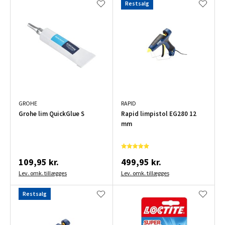
Restsalg
GROHE
RAPID
Grohe lim QuickGlue S
Rapid limpistol EG280 12
mm
109,95 kr.
499,95 kr.
Lev. omk. tillægges
Lev. omk. tillægges
Restsalg