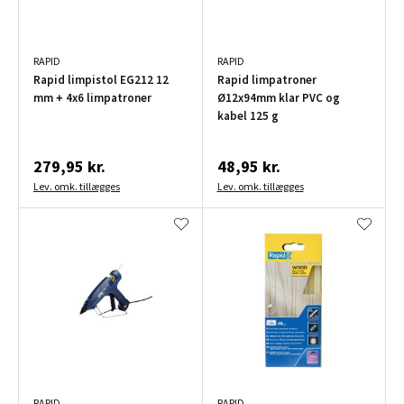
RAPID
RAPID
Rapid limpistol EG212 12
Rapid limpatroner
mm + 4x6 limpatroner
Ø12x94mm klar PVC og
kabel 125 g
279,95 kr.
48,95 kr.
Lev. omk. tillægges
Lev. omk. tillægges
RAPID
RAPID