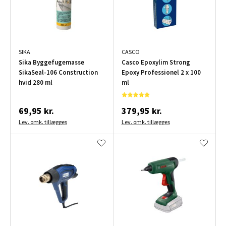
SIKA
CASCO
Sika Byggefugemasse
Casco Epoxylim Strong
SikaSeal-106 Construction
Epoxy Professionel 2 x 100
hvid 280 ml
ml
69,95 kr.
379,95 kr.
Lev. omk. tillægges
Lev. omk. tillægges