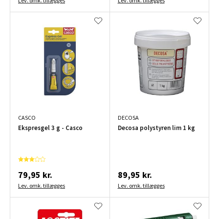
Lev. omk. tillægges
Lev. omk. tillægges
CASCO
DECOSA
Ekspresgel 3 g - Casco
Decosa polystyren lim 1 kg
79,95 kr.
89,95 kr.
Lev. omk. tillægges
Lev. omk. tillægges