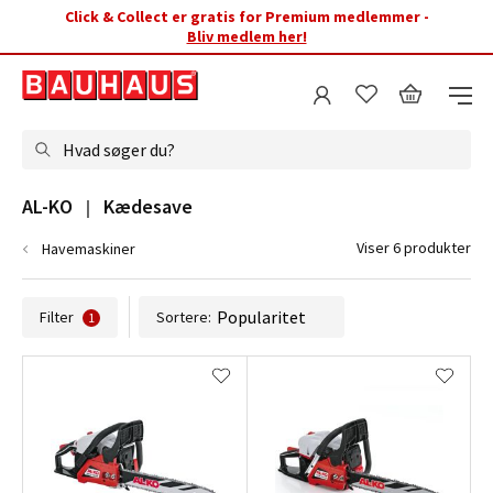
Click & Collect er gratis for Premium medlemmer -
Bliv medlem her!
Hvad søger du?
AL-KO   |   Kædesave
Viser 6 produkter
Havemaskiner
Filter
Sortere:
1