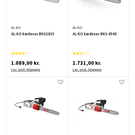
AL-KO
AL-KO
AL-KO kædesav BKS3835
AL-KO kædesav BKS 4540
1.089,00 kr.
1.731,00 kr.
Lev. omk. tillægges
Lev. omk. tillægges