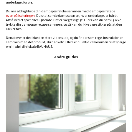
underlaget for øje.
Du må aldrig klæbe din dampspærrefolie sammen med dampspærretape
oven på isoleringen
. Du skal samle dampspærren, hvor underlaget er hårdt.
Altså ved et spær eller lignende. Det er meget vigtigt. Ellers kan du nemlig ikke
trykke din dampspærretape sammen, og så kan du ikke være sikker på, at den
lukker tæt.
Derudover er det ikke den store videnskab, og du finder som regel instruktionen
sammen med det produkt, du har købt. Ellers er du altid velkommen til at spørge
om hjælp i din lokale BAUHAUS.
Andre guides