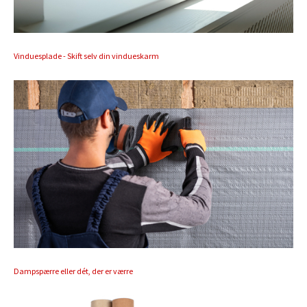
Vinduesplade - Skift selv din vindueskarm
Dampspærre eller dét, der er værre