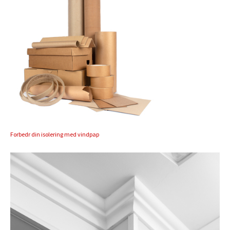
Forbedr din isolering med vindpap