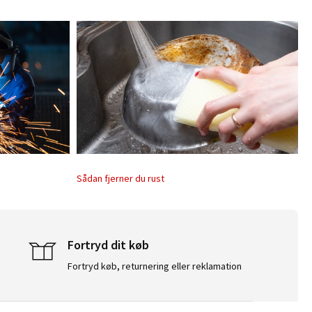
Sådan fjerner du rust
Fortryd dit køb
Fortryd køb, returnering eller reklamation