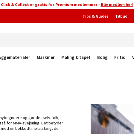
Click & Collect er gratis for Premium medlemmer -
Bliv medlem her!
Tips & Guides
Tilbud
yggematerialer
Maskiner
Maling & tapet
Bolig
Fritid
nybegndere og gør det selv-folk,
også for MMA-svejsning. Det betyder
er med en beklædt metalstang, der