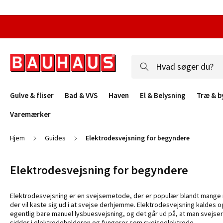
Gulve & fliser
Bad & VVS
Haven
El & Belysning
Træ & b
Varemærker
Hjem
Guides
Elektrodesvejsning for begyndere
Elektrodesvejsning for begyndere
Elektrodesvejsning er en svejsemetode, der er populær blandt mange 
der vil kaste sig ud i at svejse derhjemme. Elektrodesvejsning kaldes 
egentlig bare manuel lysbuesvejsning, og det går ud på, at man svejs
sidder i elektrodeholderen og fungerer som svejseelektrode.