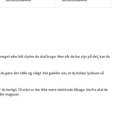
meget eller lidt styrke du skal bruge. Men når du har styr på det, kan du
l du gøre det stille og roligt. Det gælder om, at du holder lysbuen så
du hurtigt. Til sidst er der ikke mere elektrode tilbage. Herfra skal du
ller magasin.