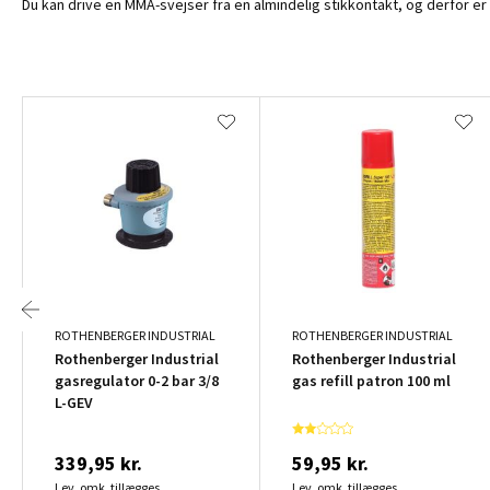
Du kan drive en MMA-svejser fra en almindelig stikkontakt, og derfor er
ROTHENBERGER INDUSTRIAL
ROTHENBERGER INDUSTRIAL
Rothenberger Industrial
Rothenberger Industrial
gasregulator 0-2 bar 3/8
gas refill patron 100 ml
L-GEV
339,95 kr.
59,95 kr.
Lev. omk. tillægges
Lev. omk. tillægges