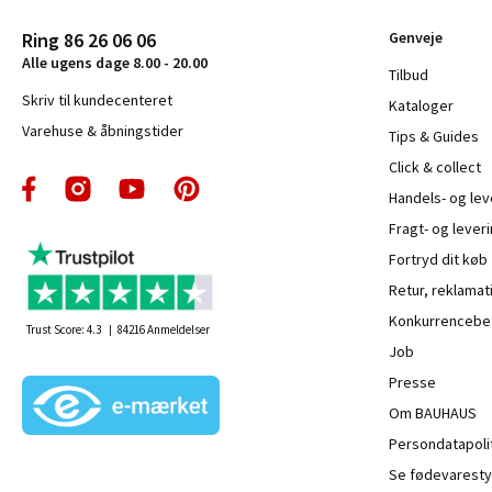
Ring 86 26 06 06
Genveje
Alle ugens dage 8.00 - 20.00
Tilbud
Skriv til kundecenteret
Kataloger
Varehuse & åbningstider
Tips & Guides
Click & collect
Handels- og le
Fragt- og leveri
Fortryd dit køb
Retur, reklamat
Konkurrencebet
Trust Score:
4.3
84216
Anmeldelser
Job
Presse
Om BAUHAUS
Persondatapoli
Se fødevaresty