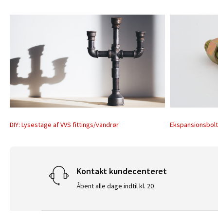
DIY: Lysestage af VVS fittings/vandrør
Ekspansionsbol
Kontakt kundecenteret
Åbent alle dage indtil kl. 20