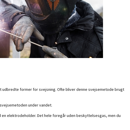
st udbredte former for svejsning. Ofte bliver denne svejsemetode brugt
ge svejsemetoden under vandet.
d en elektrodeholder. Det hele foregår uden beskyttelsesgas, men du