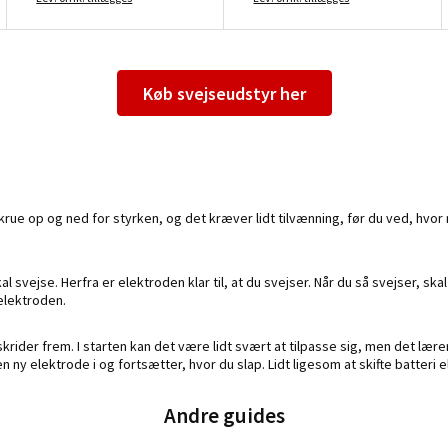
Køb svejseudstyr her
krue op og ned for styrken, og det kræver lidt tilvænning, før du ved, hvor 
 svejse. Herfra er elektroden klar til, at du svejser. Når du så svejser, ska
eelektroden.
rider frem. I starten kan det være lidt svært at tilpasse sig, men det lærer 
y elektrode i og fortsætter, hvor du slap. Lidt ligesom at skifte batteri e
Andre guides