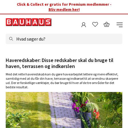
Click & Collect er gratis for Premium medlemmer -
Bliv medlem her!
Hvad søger du?
Haveredskaber: Disse redskaber skal du bruge til
haven, terrassen og indkørslen
Med det rette haveredskab kan du gøre havearbejdet lettere og mere effektivt,
samtidig med at du får din have, terrasse og indkørsel til at se endnu skarpere
ud. Der er forskellige værktøjer, du bør bruge til hver af de tre områder for det
bedste resultat.