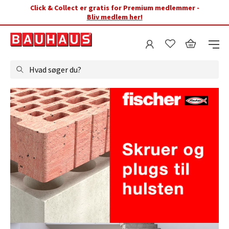
Click & Collect er gratis for Premium medlemmer -
Bliv medlem her!
Hvad søger du?