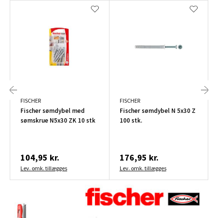
FISCHER
FISCHER
Fischer sømdybel med
Fischer sømdybel N 5x30 Z
sømskrue N5x30 ZK 10 stk
100 stk.
104,95 kr.
176,95 kr.
Lev. omk. tillægges
Lev. omk. tillægges