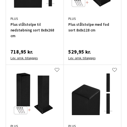
PLUS
PLUS
Plus stålstolpe til
Plus stålstolpe med fod
nedstøbning sort 8x8x268
sort 8x8x128 cm
cm
718,95 kr.
529,95 kr.
Lev. omk. tillægges
Lev. omk. tillægges
PLUS
PLUS