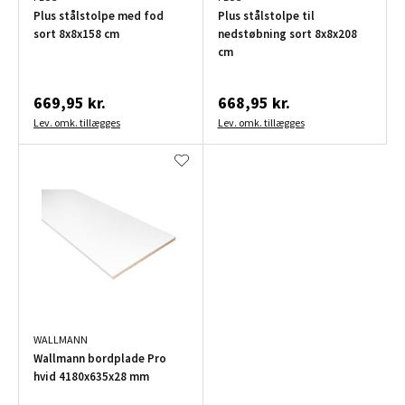
Plus stålstolpe med fod
Plus stålstolpe til
sort 8x8x158 cm
nedstøbning sort 8x8x208
cm
669,95 kr.
668,95 kr.
Lev. omk. tillægges
Lev. omk. tillægges
WALLMANN
Wallmann bordplade Pro
hvid 4180x635x28 mm