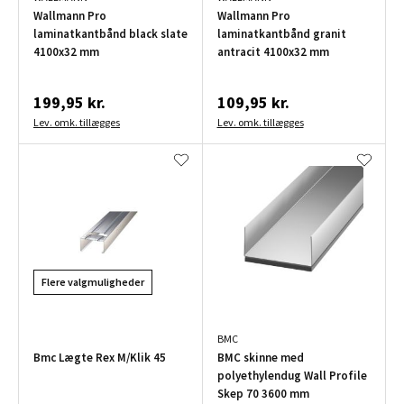
Wallmann Pro
Wallmann Pro
laminatkantbånd black slate
laminatkantbånd granit
4100x32 mm
antracit 4100x32 mm
199,95 kr.
109,95 kr.
Lev. omk. tillægges
Lev. omk. tillægges
Flere valgmuligheder
BMC
Bmc Lægte Rex M/Klik 45
BMC skinne med
polyethylendug Wall Profile
Skep 70 3600 mm