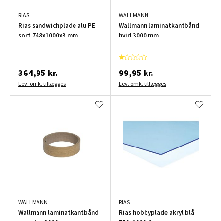
RIAS
WALLMANN
Rias sandwichplade alu PE
Wallmann laminatkantbånd
sort 748x1000x3 mm
hvid 3000 mm
364,95 kr.
99,95 kr.
Lev. omk. tillægges
Lev. omk. tillægges
WALLMANN
RIAS
Wallmann laminatkantbånd
Rias hobbyplade akryl blå