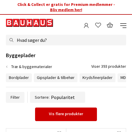
Click & Collect er gratis for Premium medlemmer -
Bliv medlem her!
Hvad søger du?
Byggeplader
Viser 393 produkter
Træ & byggematerialer
Bordplader
Gipsplader & tilbehør
Krydsfinerplader
MDF-p
Filter
Sortere:
Vis flere produkter