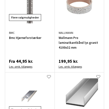
Flere valgmuligheder
BMC
WALLMANN
Bmc Hjørneforstærker
Wallmann Pro
laminatkantbånd lys granit
4100x32 mm
Fra
44,95 kr.
199,95 kr.
Lev. omk. tillægges
Lev. omk. tillægges