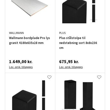
WALLMANN
PLUS
Wallmann bordplade Pro lys
Plus stålstolpe til
granit 4180x635x28 mm
nedstøbning sort 8x8x236
cm
1.649,00 kr.
675,95 kr.
Lev. omk. tillægges
Lev. omk. tillægges