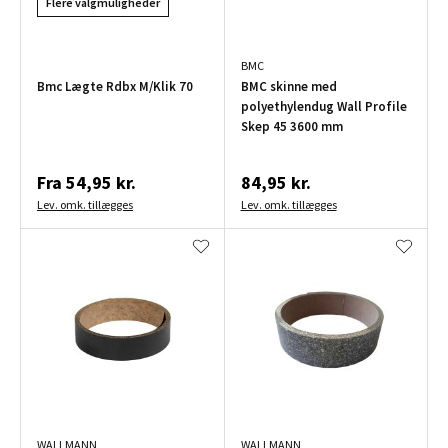
Flere valgmuligheder
BMC
Bmc Lægte Rdbx M/Klik 70
BMC skinne med
polyethylendug Wall Profile
Skep 45 3600 mm
Fra
54,95 kr.
84,95 kr.
Lev. omk. tillægges
Lev. omk. tillægges
WALLMANN
WALLMANN