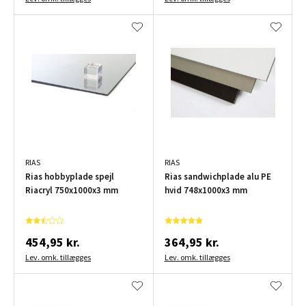
RIAS
RIAS
Rias hobbyplade spejl
Rias sandwichplade alu PE
Riacryl 750x1000x3 mm
hvid 748x1000x3 mm
454,95 kr.
364,95 kr.
Lev. omk. tillægges
Lev. omk. tillægges