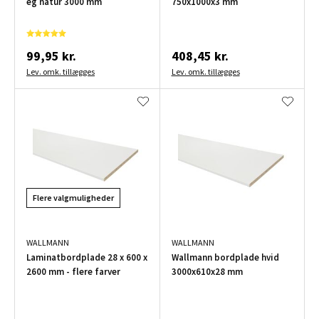
eg natur 3000 mm
750x1000x3 mm
99,95 kr.
408,45 kr.
Lev. omk. tillægges
Lev. omk. tillægges
Flere valgmuligheder
WALLMANN
WALLMANN
Laminatbordplade 28 x 600 x
Wallmann bordplade hvid
2600 mm - flere farver
3000x610x28 mm