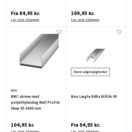
Fra
84,95 kr.
109,95 kr.
Lev. omk. tillægges
Lev. omk. tillægges
Flere valgmuligheder
BMC
BMC skinne med
Bmc Lægte Rdbx M/Klik 95
polyethylendug Wall Profile
Skep 95 3600 mm
104,95 kr.
Fra
94,95 kr.
Lev. omk. tillægges
Lev. omk. tillægges