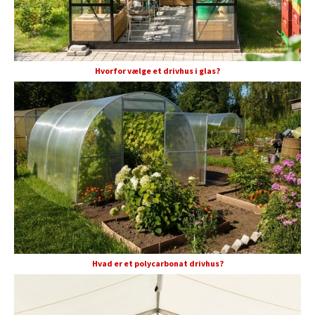
Hvorfor vælge et drivhus i glas?
Hvad er et polycarbonat drivhus?