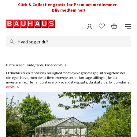
Click & Collect er gratis for Premium medlemmer -
Bliv medlem her!
Hvad søger du?
Dette skal du vide, før du køber drivhus
Et drivhus er en fantastisk mulighed for at dyrke grøntsager, urter og blomster i
din egen have, men der er flere overvejelser, du bør tage stilling til, før du
investerer i ét. Her får du et overblik over det
vigtigste, du skal vide, før du køber et
drivhus
.