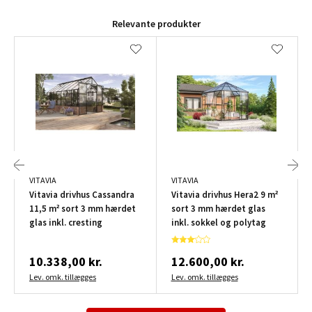
Relevante produkter
VITAVIA
VITAVIA
Vitavia drivhus Cassandra
Vitavia drivhus Hera2 9 m²
11,5 m² sort 3 mm hærdet
sort 3 mm hærdet glas
glas inkl. cresting
inkl. sokkel og polytag
10.338,00 kr.
12.600,00 kr.
Lev. omk. tillægges
Lev. omk. tillægges