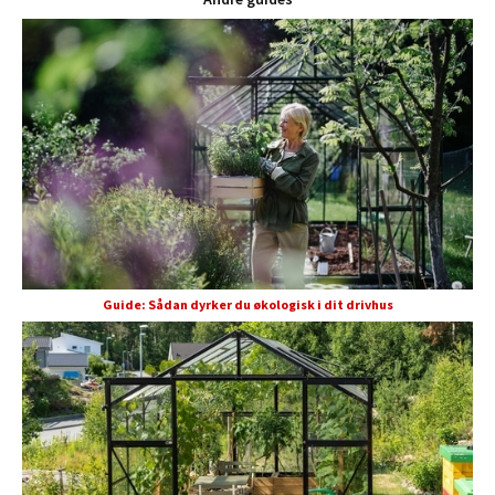
Guide: Sådan dyrker du økologisk i dit drivhus