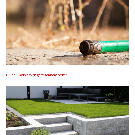
Guide: Hjælp haven godt gennem tørken