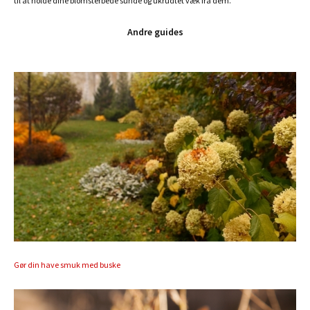
til at holde dine blomsterbede sunde og ukrudtet væk fra dem.
Andre guides
Gør din have smuk med buske