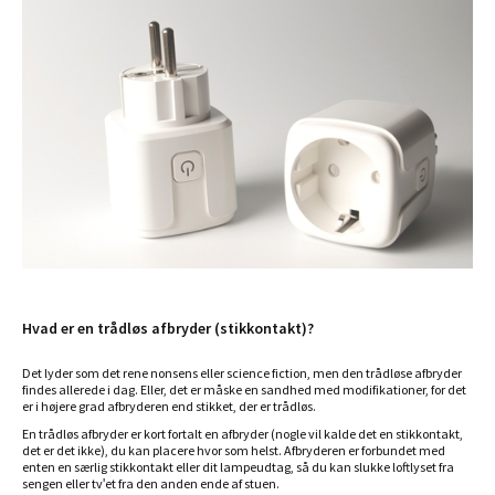
Hvad er en trådløs afbryder (stikkontakt)?
Det lyder som det rene nonsens eller science fiction, men den trådløse afbryder
findes allerede i dag. Eller, det er måske en sandhed med modifikationer, for det
er i højere grad afbryderen end stikket, der er trådløs.
En trådløs afbryder er kort fortalt en afbryder (nogle vil kalde det en stikkontakt,
det er det ikke), du kan placere hvor som helst. Afbryderen er forbundet med
enten en særlig stikkontakt eller dit lampeudtag, så du kan slukke loftlyset fra
sengen eller tv'et fra den anden ende af stuen.