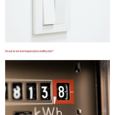
Hvad er en korrespondanceafbryder?