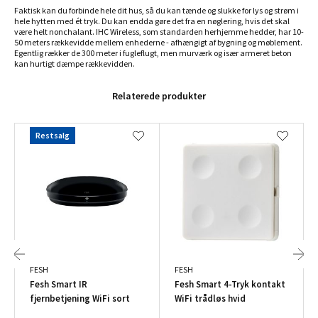
Faktisk kan du forbinde hele dit hus, så du kan tænde og slukke for lys og strøm i
hele hytten med ét tryk. Du kan endda gøre det fra en nøglering, hvis det skal
være helt nonchalant. IHC Wireless, som standarden herhjemme hedder, har 10-
50 meters rækkevidde mellem enhederne - afhængigt af bygning og møblement.
Egentlig rækker de 300 meter i fugleflugt, men murværk og især armeret beton
kan hurtigt dæmpe rækkevidden.
Relaterede produkter
Restsalg
FESH
FESH
Fesh Smart IR
Fesh Smart 4-Tryk kontakt
fjernbetjening WiFi sort
WiFi trådløs hvid