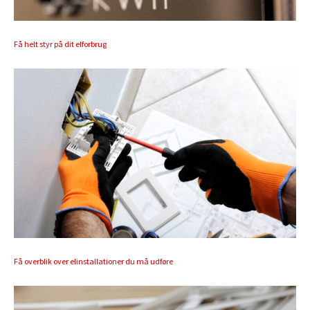
Få helt styr på dit elforbrug
Få overblik over elinstallationer du må udføre