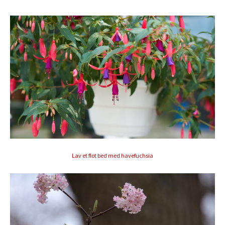
Lav et flot bed med havefuchsia