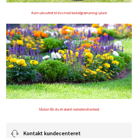
Kom ukrudtet til livs med bedafgrænsning i plast
Sådan får du et skønt rododendronbed
Kontakt kundecenteret