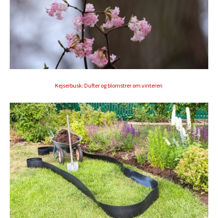
Kejserbusk: Dufter og blomstrer om vinteren