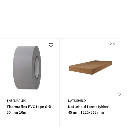
THERMAFLEX
NATURHELD
Thermaflex PVC tape Grå
Naturheld formstykker
50 mm 10m
45 mm 1220x565 mm