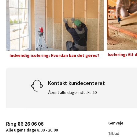
Isolering: Alt 
Indvendig isolering: Hvordan kan det gøres?
Kontakt kundecenteret
Åbent alle dage indtil kl. 20
Ring 86 26 06 06
Genveje
Alle ugens dage 8.00 - 20.00
Tilbud