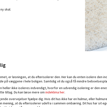
ny skal.
lig
ummet, er løsningen, at du efterisolerer den. Her kan du enten isolere den i
de på væggene i hele boligen. Samtidig vil du også få mindre beboelsesplads
heller ikke isoleres indvendigt, hvorfor en udvendig isolering er den ene
ette tiltag. Du kan læse mere om
indeklima her
.
ende overvejelser hjælpe dig. Hvis dit hus ikke har en hulmur, eller hulmure
 kun mening, at du efterisolerer udefra i sammen ombæring. Dit hus har sit