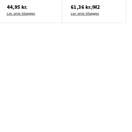
44,95 kr.
61,36 kr./M2
Lev. omk. tillægges
Lev. omk. tillægges