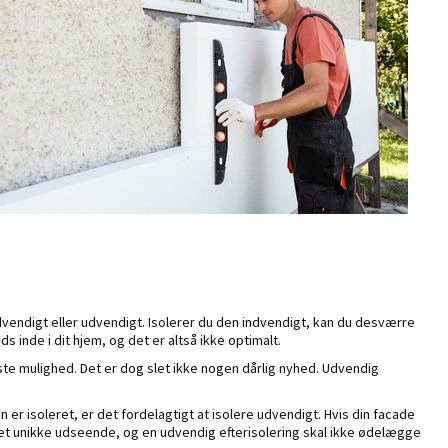
ndvendigt eller udvendigt. Isolerer du den indvendigt, kan du desværre
 inde i dit hjem, og det er altså ikke optimalt.
ste mulighed. Det er dog slet ikke nogen dårlig nyhed. Udvendig
n er isoleret, er det fordelagtigt at isolere udvendigt. Hvis din facade
 eget unikke udseende, og en udvendig efterisolering skal ikke ødelægge