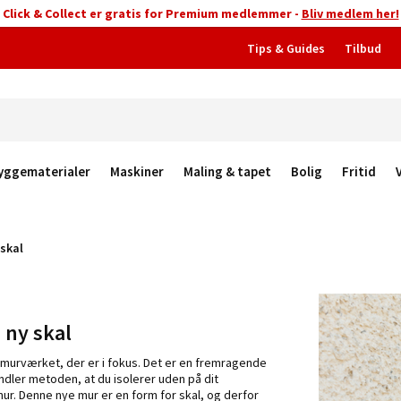
Click & Collect er gratis for Premium medlemmer -
Bliv medlem her!
Tips & Guides
Tilbud
yggematerialer
Maskiner
Maling & tapet
Bolig
Fritid
 skal
 ny skal
å murværket, der er i fokus. Det er en fremragende
ndler metoden, at du isolerer uden på dit
ur. Denne nye mur er en form for skal, og derfor