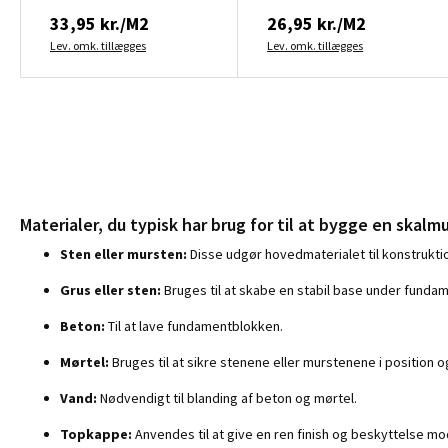
33,95 kr./M2
26,95 kr./M2
Lev. omk. tillægges
Lev. omk. tillægges
Materialer, du typisk har brug for til at bygge en skalm
Sten eller mursten:
Disse udgør hovedmaterialet til konstruktio
Grus eller sten:
Bruges til at skabe en stabil base under funda
Beton:
Til at lave fundamentblokken.
Mørtel:
Bruges til at sikre stenene eller murstenene i position o
Vand:
Nødvendigt til blanding af beton og mørtel.
Topkappe:
Anvendes til at give en ren finish og beskyttelse mo