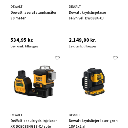
DEWALT
DEWALT
Dewalt laserafstandsmåler
Dewalt krydslinjelaser
30 meter
selvnivel. DW088K-XJ
534,95 kr.
2.149,00 kr.
Lev. omk. tillægges
Lev. omk. tillægges
DEWALT
DEWALT
DeWalt akku krydslinjelaser
Dewalt krydslinjer laser grøn
XR DCE089NG18-XJ solo
18V 1x2 ah