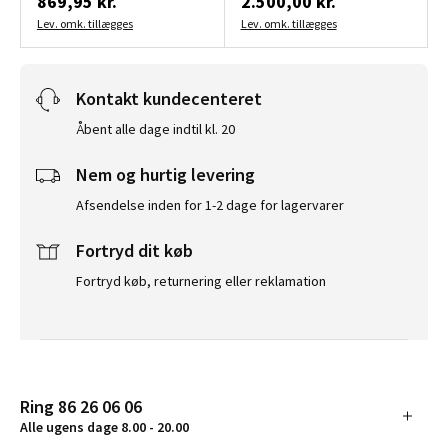
869,95 kr.
2.500,00 kr.
Lev. omk. tillægges
Lev. omk. tillægges
Kontakt kundecenteret
Åbent alle dage indtil kl. 20
Nem og hurtig levering
Afsendelse inden for 1-2 dage for lagervarer
Fortryd dit køb
Fortryd køb, returnering eller reklamation
Ring 86 26 06 06
Alle ugens dage 8.00 - 20.00