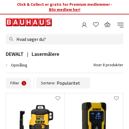
Click & Collect er gratis for Premium medlemmer -
Bliv medlem her!
Hvad søger du?
DEWALT   |   Lasermålere
Viser 8 produkter
Opmåling
Filter
Sortere:
1