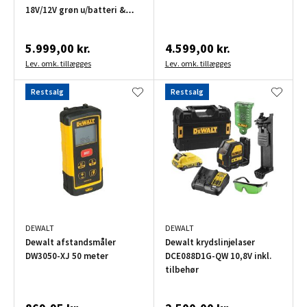
18V/12V grøn u/batteri &
lader
5.999,00 kr.
4.599,00 kr.
Lev. omk. tillægges
Lev. omk. tillægges
Restsalg
Restsalg
DEWALT
DEWALT
Dewalt afstandsmåler
Dewalt krydslinjelaser
DW3050-XJ 50 meter
DCE088D1G-QW 10,8V inkl.
tilbehør