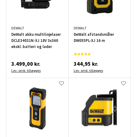
DEWALT
DEWALT
DeWalt akku multilinjelaser
DeWalt afstandsmåler
DCLE34031N-XJ 18V 3x360
DW055PL-XJ 16 m
ekskl. batteri og lader
3.499,00 kr.
344,95 kr.
Lev. omk. tillægges
Lev. omk. tillægges