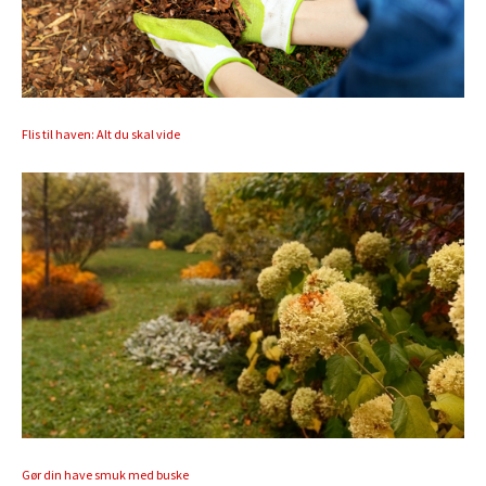
Flis til haven: Alt du skal vide
Gør din have smuk med buske