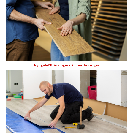
Nyt gulv? Bliv klogere, inden du vælger