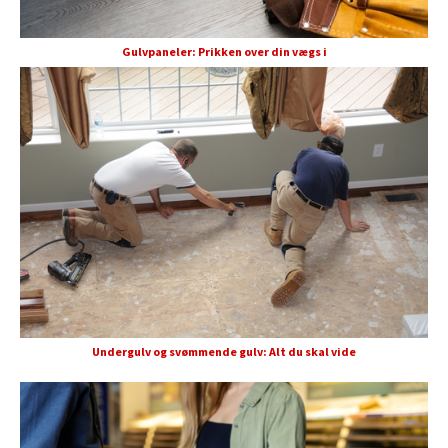
Gulvpaneler: Prikken over din vægs i
Undergulv og svømmende gulv: Alt du skal vide