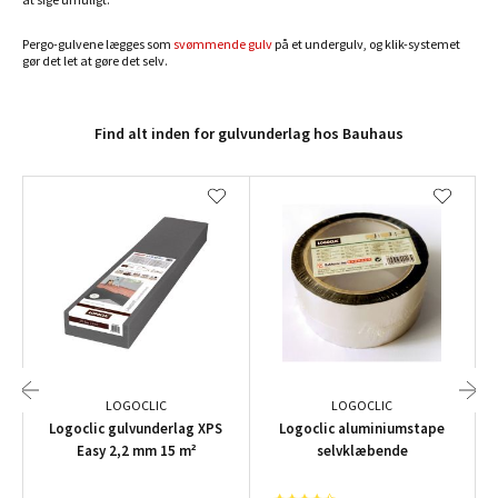
Pergo-gulvene lægges som
svømmende gulv
på et undergulv, og klik-systemet
gør det let at gøre det selv.
Find alt inden for gulvunderlag hos Bauhaus
LOGOCLIC
LOGOCLIC
Logoclic gulvunderlag XPS
Logoclic aluminiumstape
Easy 2,2 mm 15 m²
selvklæbende