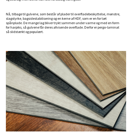
Nå, tilbage til gulvene, som består af plader til overfladebeskyttelse, mønstre,
slagstyrke, bagsidestabilisering og en kerne af HDF, som er en for tæt
spånplade. De mange lag bliver trykt sammen under varme og med en form
for harpiks, så gulvene får deres afvisende overflade. Derfor er pergo-laminat
så slidstærkt og populært.