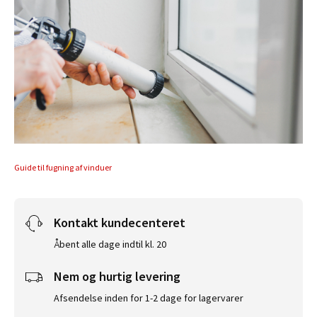
Guide til fugning af vinduer
Kontakt kundecenteret
Åbent alle dage indtil kl. 20
Nem og hurtig levering
Afsendelse inden for 1-2 dage for lagervarer