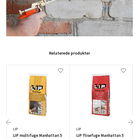
Relaterede produkter
LIP
LIP
LIP multifuge Manhattan 5
LIP flisefuge Manhattan 5