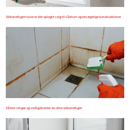
Silikonefugemasse er det oplagte valg til vådrum og bevægelige konstruktioner
Sådan rengør og vedligeholder du dine silikonefuger