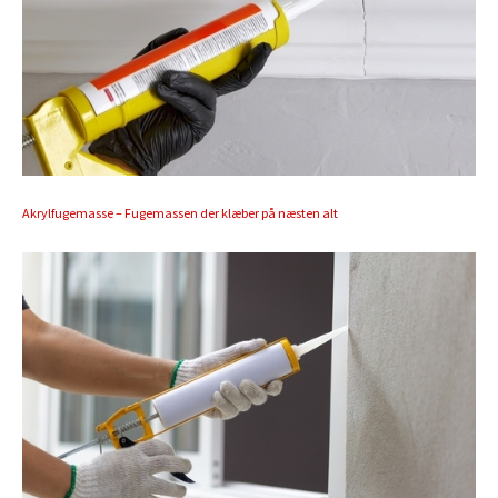
Akrylfugemasse – Fugemassen der klæber på næsten alt