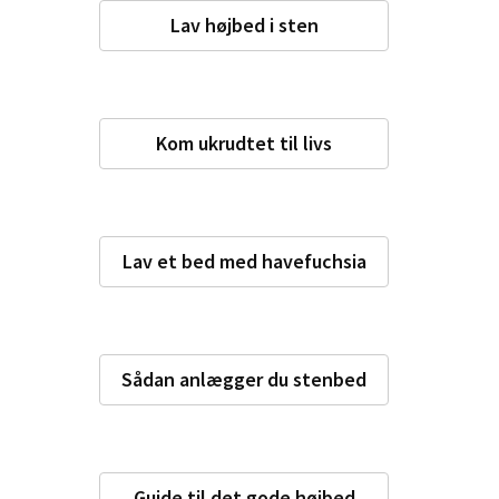
Lav højbed i sten
Kom ukrudtet til livs
Lav et bed med havefuchsia
Sådan anlægger du stenbed
Guide til det gode højbed