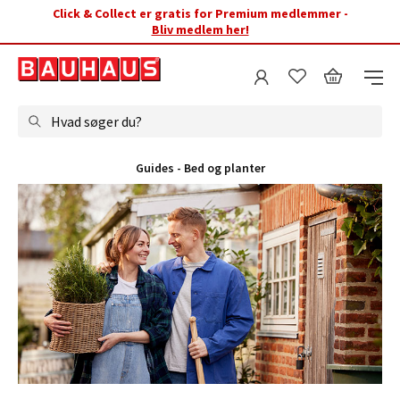
Click & Collect er gratis for Premium medlemmer -
Bliv medlem her!
Hvad søger du?
Guides - Bed og planter