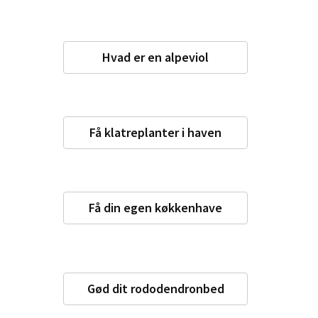
Hvad er en alpeviol
Få klatreplanter i haven
Få din egen køkkenhave
Gød dit rododendronbed