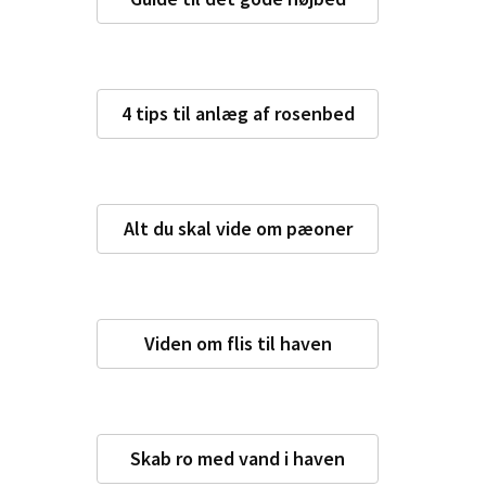
4 tips til anlæg af rosenbed
Alt du skal vide om pæoner
Viden om flis til haven
Skab ro med vand i haven