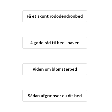
Få et skønt rododendronbed
4 gode råd til bed i haven
Viden om blomsterbed
Sådan afgrænser du dit bed