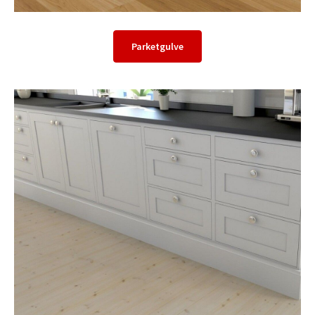
Parketgulve