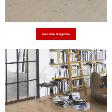
Massive trægulve