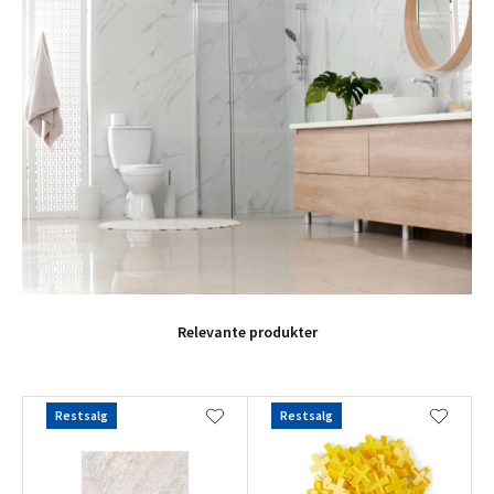
Relevante produkter
Restsalg
Restsalg