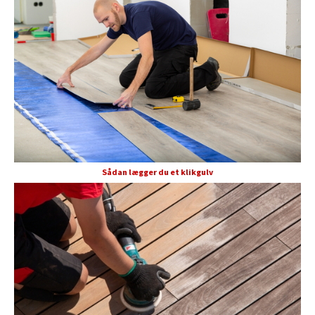
Sådan lægger du et klikgulv