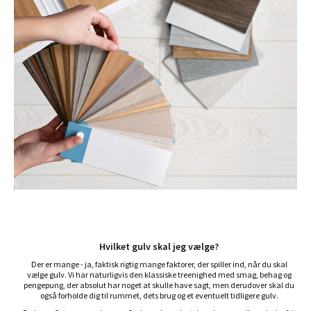
Hvilket gulv skal jeg vælge?
Der er mange - ja, faktisk rigtig mange faktorer, der spiller ind, når du skal
vælge gulv. Vi har naturligvis den klassiske treenighed med smag, behag og
pengepung, der absolut har noget at skulle have sagt, men derudover skal du
også forholde dig til rummet, dets brug og et eventuelt tidligere gulv.