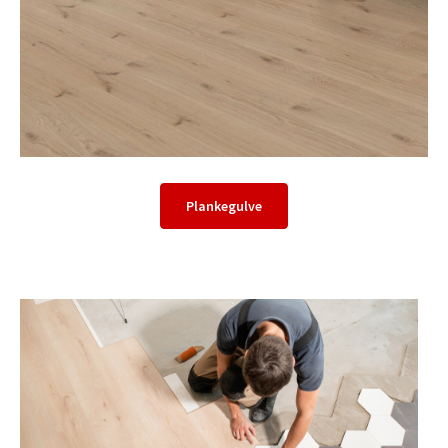
Plankegulve