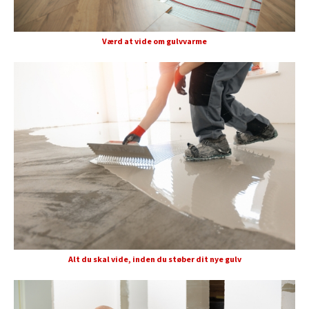
Værd at vide om gulvvarme
Alt du skal vide, inden du støber dit nye gulv