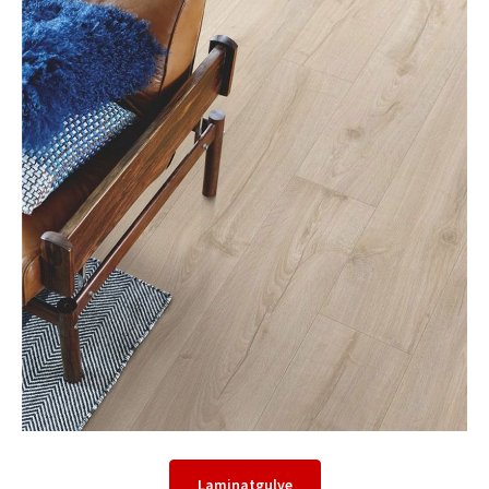
Laminatgulve